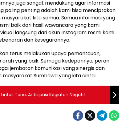
dalamnya juga sangat mendukung agar informasi
g paling penting adalah kami bisa menciptakan
an masyarakat kita semua. Semua informasi yang
esmi baik dari hasil wawancara yang kami
visual langsung dari akun Instagram resmi kami
 kebenaran dan kesegarannya.
akan terus melakukan upaya pemantauan,
dua arah yang baik. Semoga kedepannya, peran
agai jembatan komunikasi yang sinergis dan
an masyarakat Sumbawa yang kita cintai.
Lintas Tano, Antisipasi Kegiatan Negatif