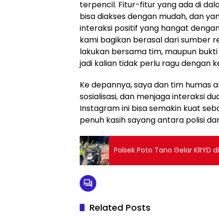
terpencil. Fitur-fitur yang ada di 
bisa diakses dengan mudah, dan yan
interaksi positif yang hangat deng
kami bagikan berasal dari sumber r
lakukan bersama tim, maupun bukti 
jadi kalian tidak perlu ragu dengan
Ke depannya, saya dan tim humas 
sosialisasi, dan menjaga interaksi 
Instagram ini bisa semakin kuat seb
penuh kasih sayang antara polisi d
Polsek Poto Tano Gelar KRYD di 
Related Posts