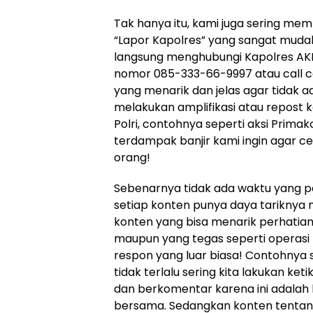
Tak hanya itu, kami juga sering me
“Lapor Kapolres” yang sangat mudah 
langsung menghubungi Kapolres AKBP Ma
nomor 085-333-66-9997 atau call cen
yang menarik dan jelas agar tidak ad
melakukan amplifikasi atau repost 
Polri, contohnya seperti aksi Prim
terdampak banjir kami ingin agar ceri
orang!
Sebenarnya tidak ada waktu yang p
setiap konten punya daya tariknya 
konten yang bisa menarik perhatian
maupun yang tegas seperti operas
respon yang luar biasa! Contohnya
tidak terlalu sering kita lakukan k
dan berkomentar karena ini adalah 
bersama. Sedangkan konten tentang