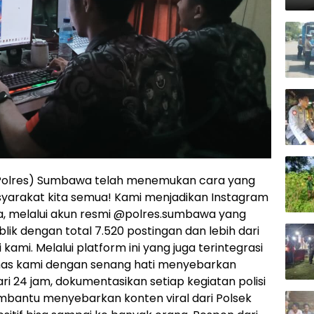
Par
(Polres) Sumbawa telah menemukan cara yang
syarakat kita semua! Kami menjadikan Instagram
, melalui akun resmi @polres.sumbawa yang
blik dengan total 7.520 postingan dan lebih dari
 kami. Melalui platform ini yang juga terintegrasi
mas kami dengan senang hati menyebarkan
ri 24 jam, dokumentasikan setiap kegiatan polisi
mbantu menyebarkan konten viral dari Polsek