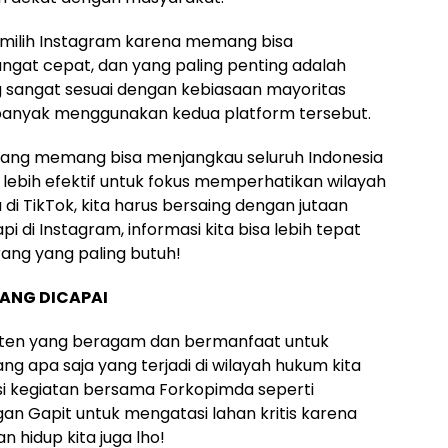
emilih Instagram karena memang bisa
gat cepat, dan yang paling penting adalah
 sangat sesuai dengan kebiasaan mayoritas
anyak menggunakan kedua platform tersebut.
yang memang bisa menjangkau seluruh Indonesia
 lebih efektif untuk fokus memperhatikan wilayah
di TikTok, kita harus bersaing dengan jutaan
pi di Instagram, informasi kita bisa lebih tepat
ang yang paling butuh!
ANG DICAPAI
ten yang beragam dan bermanfaat untuk
ang apa saja yang terjadi di wilayah hukum kita
si kegiatan bersama Forkopimda seperti
n Gapit untuk mengatasi lahan kritis karena
 hidup kita juga lho!