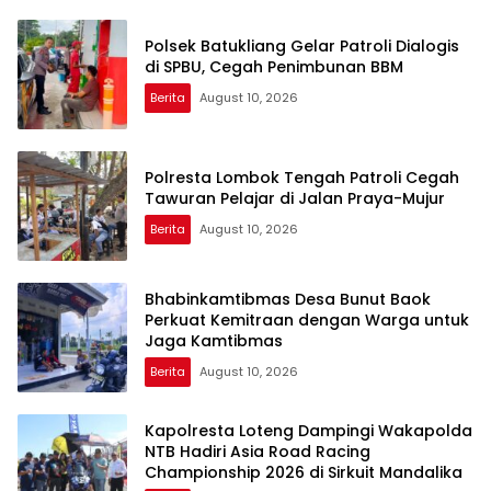
Polsek Batukliang Gelar Patroli Dialogis
di SPBU, Cegah Penimbunan BBM
Berita
August 10, 2026
Polresta Lombok Tengah Patroli Cegah
Tawuran Pelajar di Jalan Praya-Mujur
Berita
August 10, 2026
Bhabinkamtibmas Desa Bunut Baok
Perkuat Kemitraan dengan Warga untuk
Jaga Kamtibmas
Berita
August 10, 2026
Kapolresta Loteng Dampingi Wakapolda
NTB Hadiri Asia Road Racing
Championship 2026 di Sirkuit Mandalika