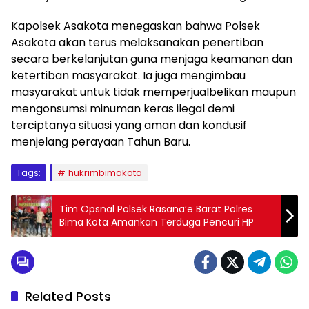
Kapolsek Asakota menegaskan bahwa Polsek
Asakota akan terus melaksanakan penertiban
secara berkelanjutan guna menjaga keamanan dan
ketertiban masyarakat. Ia juga mengimbau
masyarakat untuk tidak memperjualbelikan maupun
mengonsumsi minuman keras ilegal demi
terciptanya situasi yang aman dan kondusif
menjelang perayaan Tahun Baru.
Tags:
hukrimbimakota
Tim Opsnal Polsek Rasana’e Barat Polres
Bima Kota Amankan Terduga Pencuri HP
Related Posts