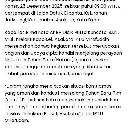
Kamis, 25 Desember 2025, sekitar pukul 09.00 WITA,
bertempat di Jalan Datuk Dibanta, Kelurahan
Jatiwangi, Kecamatan Asakota, Kota Bima.
Kapolres Bima Kota AKBP Didik Putra Kuncoro, S.I.K.,
M.Si., melalui Kapolsek Asakota IPTU Mirafuddin
menjelaskan bahwa kegiatan tersebut merupakan
bagian dari upaya cipta kondisi menjelang perayaan
Natal dan Tahun Baru (Nataru), guna menekan
potensi gangguan kamtibmas yang ditimbulkan
akibat peredaran minuman keras ilegal.
“Dalam rangka menciptakan situasi kamtibmas
yang aman dan kondusif menjelang Tahun Baru, Tim
Opsnal Polsek Asakota melaksanakan penindakan
dan penyitaan terhadap peredaran minuman keras
di wilayah hukum Polsek Asakota,” jelas IPTU
Mirafuddin.