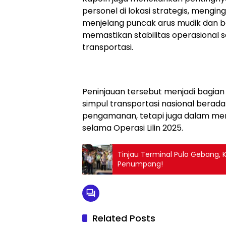
personel di lokasi strategis, mengin
menjelang puncak arus mudik dan bali
memastikan stabilitas operasional
transportasi.
Peninjauan tersebut menjadi bagian
simpul transportasi nasional berada 
pengamanan, tetapi juga dalam men
selama Operasi Lilin 2025.
Tinjau Terminal Pulo Gebang,
Penumpang!
Related Posts