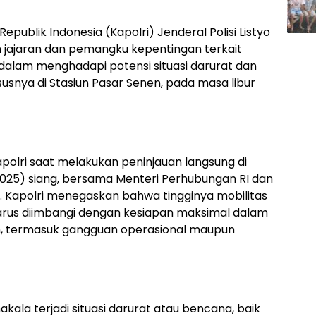
epublik Indonesia (Kapolri) Jenderal Polisi Listyo
 jajaran dan pemangku kepentingan terkait
dalam menghadapi potensi situasi darurat dan
susnya di Stasiun Pasar Senen, pada masa libur
polri saat melakukan peninjauan langsung di
/2025) siang, bersama Menteri Perhubungan RI dan
. Kapolri menegaskan bahwa tingginya mobilitas
rus diimbangi dengan kesiapan maksimal dalam
, termasuk gangguan operasional maupun
ala terjadi situasi darurat atau bencana, baik