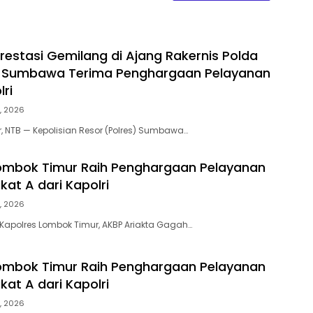
restasi Gemilang di Ajang Rakernis Polda
es Sumbawa Terima Penghargaan Pelayanan
ri
, 2026
NTB — Kepolisian Resor (Polres) Sumbawa…
ombok Timur Raih Penghargaan Pelayanan
kat A dari Kapolri
, 2026
Kapolres Lombok Timur, AKBP Ariakta Gagah…
ombok Timur Raih Penghargaan Pelayanan
kat A dari Kapolri
, 2026