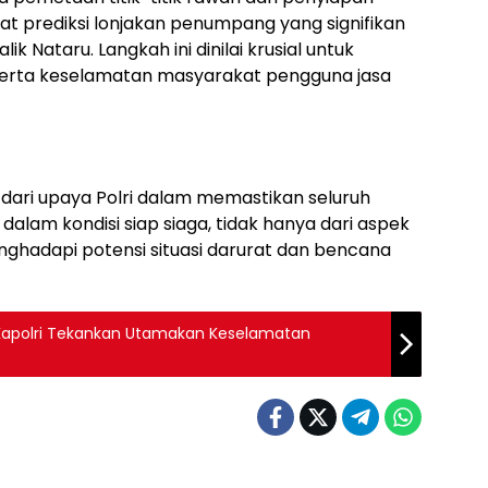
gat prediksi lonjakan penumpang yang signifikan
k Nataru. Langkah ini dinilai krusial untuk
 serta keselamatan masyarakat pengguna jasa
 dari upaya Polri dalam memastikan seluruh
dalam kondisi siap siaga, tidak hanya dari aspek
ghadapi potensi situasi darurat dan bencana
 Kapolri Tekankan Utamakan Keselamatan