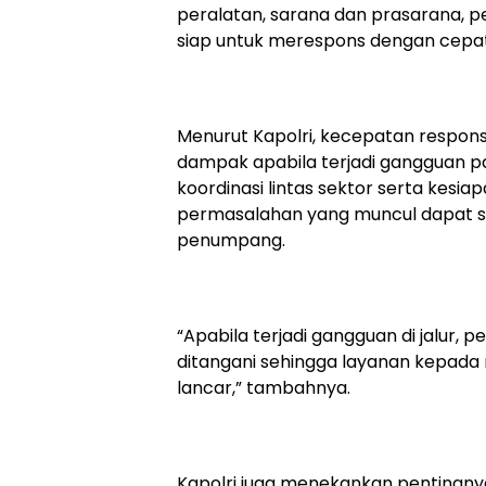
peralatan, sarana dan prasarana, pe
siap untuk merespons dengan cepat,”
Menurut Kapolri, kecepatan respon
dampak apabila terjadi gangguan pad
koordinasi lintas sektor serta kesi
permasalahan yang muncul dapat s
penumpang.
“Apabila terjadi gangguan di jalur,
ditangani sehingga layanan kepada
lancar,” tambahnya.
Kapolri juga menekankan pentingnya