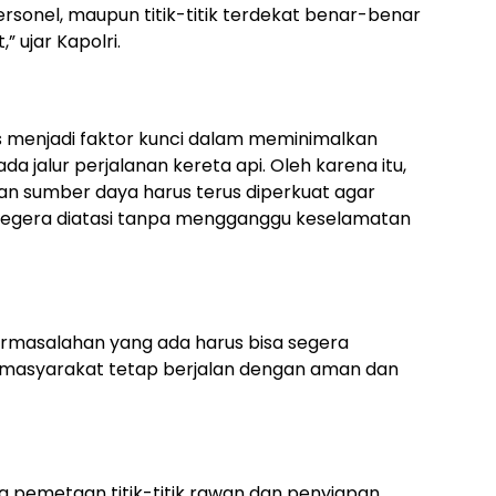
rsonel, maupun titik-titik terdekat benar-benar
 ujar Kapolri.
s menjadi faktor kunci dalam meminimalkan
a jalur perjalanan kereta api. Oleh karena itu,
apan sumber daya harus terus diperkuat agar
egera diatasi tanpa mengganggu keselamatan
 permasalahan yang ada harus bisa segera
 masyarakat tetap berjalan dengan aman dan
 pemetaan titik-titik rawan dan penyiapan