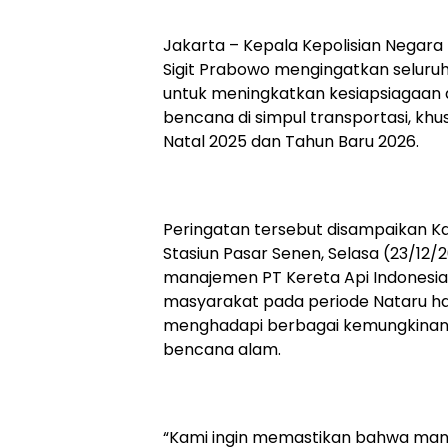
Jakarta – Kepala Kepolisian Negara R
Sigit Prabowo mengingatkan seluruh
untuk meningkatkan kesiapsiagaan 
bencana di simpul transportasi, khu
Natal 2025 dan Tahun Baru 2026.
Peringatan tersebut disampaikan Ka
Stasiun Pasar Senen, Selasa (23/12
manajemen PT Kereta Api Indonesia
masyarakat pada periode Nataru ha
menghadapi berbagai kemungkinan
bencana alam.
“Kami ingin memastikan bahwa manak