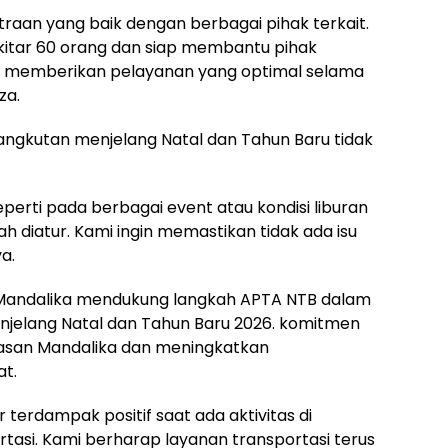
traan yang baik dengan berbagai pihak terkait.
kitar 60 orang dan siap membantu pihak
 memberikan pelayanan yang optimal selama
za.
angkutan menjelang Natal dan Tahun Baru tidak
perti pada berbagai event atau kondisi liburan
 diatur. Kami ingin memastikan tidak ada isu
a.
n Mandalika mendukung langkah APTA NTB dalam
njelang Natal dan Tahun Baru 2026. komitmen
wasan Mandalika dan meningkatkan
t.
r terdampak positif saat ada aktivitas di
rtasi. Kami berharap layanan transportasi terus