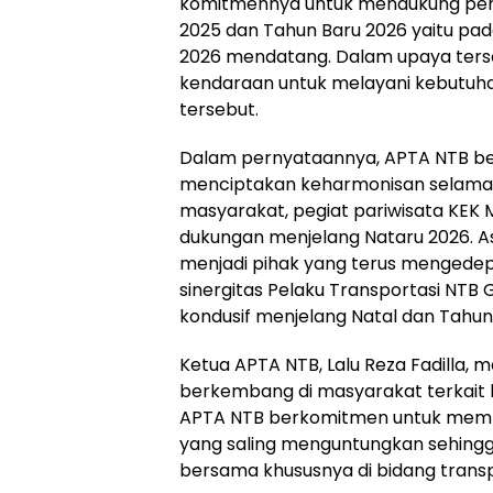
komitmennya untuk mendukung pen
2025 dan Tahun Baru 2026 yaitu pad
2026 mendatang. Dalam upaya ters
kendaraan untuk melayani kebutuhan
tersebut.
Dalam pernyataannya, APTA NTB be
menciptakan keharmonisan selama N
masyarakat, pegiat pariwisata KEK
dukungan menjelang Nataru 2026. A
menjadi pihak yang terus menged
sinergitas Pelaku Transportasi NTB
kondusif menjelang Natal dan Tahun
Ketua APTA NTB, Lalu Reza Fadilla,
berkembang di masyarakat terkait k
APTA NTB berkomitmen untuk membe
yang saling menguntungkan sehingga
bersama khususnya di bidang transp