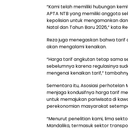
“Kami telah memiliki hubungan kemi
APTA NTB yang memiliki anggota se
kepolisian untuk mengamankan dan
Natal dan Tahun Baru 2026,” kata Re
Reza juga menegaskan bahwa tarif 
akan mengalami kenaikan.
“Harga tarif angkutan tetap sama se
sebelumnya karena regulasinya sudah
mengenai kenaikan tarif,” tambahny
Sementara itu, Asosiasi perhotela
menjaga kondusifnya harga tarif me
untuk memajukan pariwisata di ka
perekonomian masyarakat setempa
“Menurut penelitian kami, lima sekto
Mandalika, termasuk sektor transpo