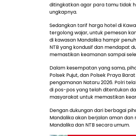
ditingkatkan agar para tamu tidak ha
ungkapnya.
Sedangkan tarif harga hotel di Kawa
tergolong wajar, untuk pemesan ka
di kawasan Mandalika hampir penuh.
NTB yang kondusif dan mendapat d
memastikan keamanan sampai selesa
Dalam kesempatan yang sama, pihak
Polsek Pujut, dan Polsek Praya Ba
pengamanan Nataru 2026. Polri tel
di pos-pos yang telah ditentukan da
masyarakat untuk memastikan keam
Dengan dukungan dari berbagai pih
Mandalika akan berjalan aman dan
Mandalika dan NTB secara umum.