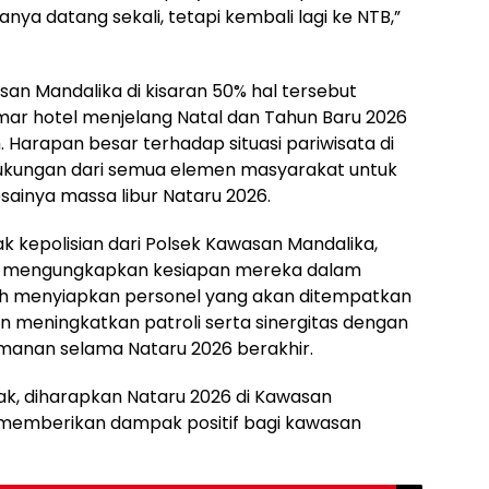
nya datang sekali, tetapi kembali lagi ke NTB,”
san Mandalika di kisaran 50% hal tersebut
mar hotel menjelang Natal dan Tahun Baru 2026
 Harapan besar terhadap situasi pariwisata di
ukungan dari semua elemen masyarakat untuk
inya massa libur Nataru 2026.
 kepolisian dari Polsek Kawasan Mandalika,
rat mengungkapkan kesiapan mereka dalam
ah menyiapkan personel yang akan ditempatkan
n meningkatkan patroli serta sinergitas dengan
anan selama Nataru 2026 berakhir.
ak, diharapkan Nataru 2026 di Kawasan
 memberikan dampak positif bagi kawasan