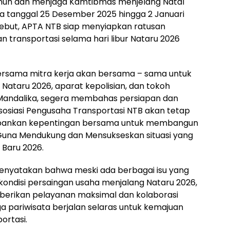
uh dan menjaga Kamtibmas menjelang Natal
a tanggal 25 Desember 2025 hingga 2 Januari
ebut, APTA NTB siap menyiapkan ratusan
 transportasi selama hari libur Nataru 2026
rsama mitra kerja akan bersama – sama untuk
ataru 2026, aparat kepolisian, dan tokoh
 Mandalika, segera membahas persiapan dan
sosiasi Pengusaha Transportasi NTB akan tetap
epankan kepentingan bersama untuk membangun
 Guna Mendukung dan Mensukseskan situasi yang
 Baru 2026.
 menyatakan bahwa meski ada berbagai isu yang
ondisi persaingan usaha menjalang Nataru 2026,
rikan pelayanan maksimal dan kolaborasi
 pariwisata berjalan selaras untuk kemajuan
ortasi.