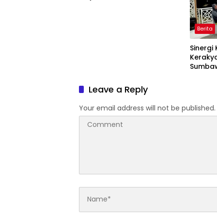
dan Nyaman bagi
Masyarakat
Berita
Sinergi
Kerakya
Sumbaw
“Jalan 
Sharing
Leave a Reply
Pariwis
Suntuk”
Your email address will not be published.