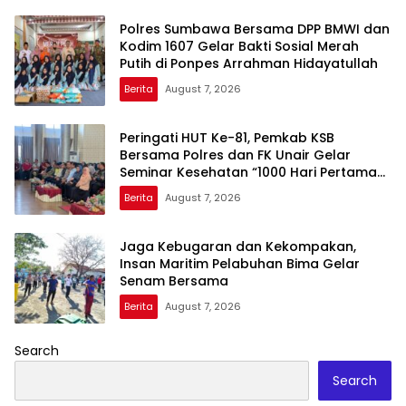
Polres Sumbawa Bersama DPP BMWI dan
Kodim 1607 Gelar Bakti Sosial Merah
Putih di Ponpes Arrahman Hidayatullah
Berita
August 7, 2026
Peringati HUT Ke-81, Pemkab KSB
Bersama Polres dan FK Unair Gelar
Seminar Kesehatan “1000 Hari Pertama
Kehidupan”
Berita
August 7, 2026
Jaga Kebugaran dan Kekompakan,
Insan Maritim Pelabuhan Bima Gelar
Senam Bersama
Berita
August 7, 2026
Search
Search