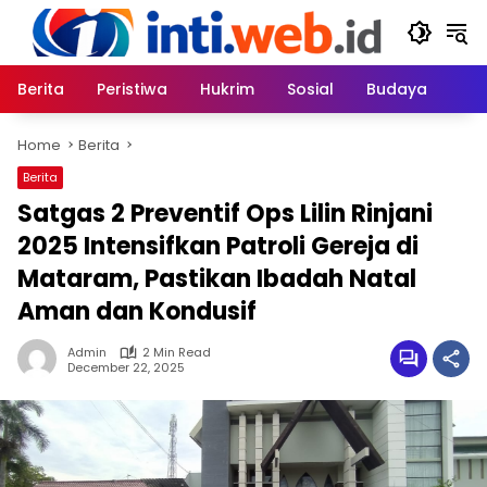
Skip
to
content
Berita
Peristiwa
Hukrim
Sosial
Budaya
Home
Berita
Berita
Satgas 2 Preventif Ops Lilin Rinjani
2025 Intensifkan Patroli Gereja di
Mataram, Pastikan Ibadah Natal
Aman dan Kondusif
Admin
2 Min Read
December 22, 2025