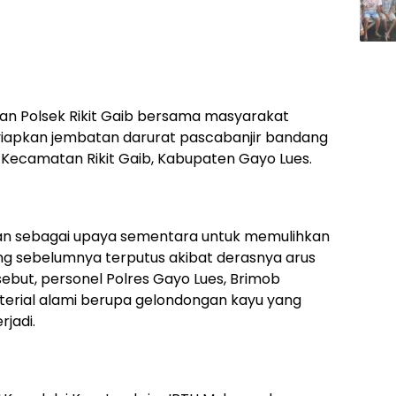
dan Polsek Rikit Gaib bersama masyarakat
apkan jembatan darurat pascabanjir bandang
ecamatan Rikit Gaib, Kabupaten Gayo Lues.
kan sebagai upaya sementara untuk memulihkan
g sebelumnya terputus akibat derasnya arus
ebut, personel Polres Gayo Lues, Brimob
rial alami berupa gelondongan kayu yang
rjadi.