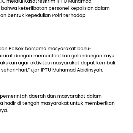
I.K. melalui Kasatreskrim IPTU Muhamad
n bahwa keterlibatan personel kepolisian dalam
an bentuk kepedulian Polri terhadap
b dan Polsek bersama masyarakat bahu-
rurat dengan memanfaatkan gelondongan kayu
ilakukan agar aktivitas masyarakat dapat kembali
sehari-hari,” ujar IPTU Muhamad Abidinsyah.
n pemerintah daerah dan masyarakat dalam
 hadir di tengah masyarakat untuk memberikan
nya.