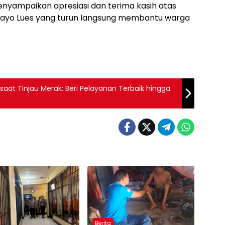
yampaikan apresiasi dan terima kasih atas
 Gayo Lues yang turun langsung membantu warga
saat Tinjau Merak: Beri Pelayanan Terbaik hingga
Berita