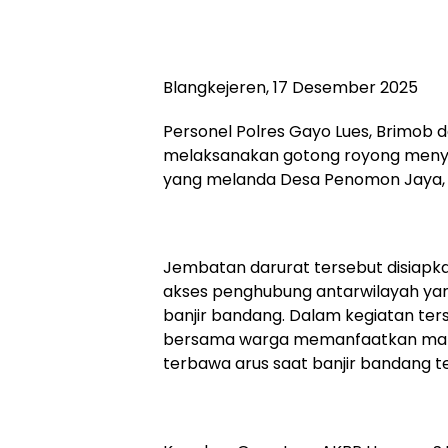
Blangkejeren, 17 Desember 2025
Personel Polres Gayo Lues, Brimob 
melaksanakan gotong royong menyi
yang melanda Desa Penomon Jaya, K
Jembatan darurat tersebut disiap
akses penghubung antarwilayah yan
banjir bandang. Dalam kegiatan ters
bersama warga memanfaatkan mate
terbawa arus saat banjir bandang te