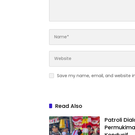
Save my name, email, and website in
Read Also
Patroli Di
Permukima
Kondusif