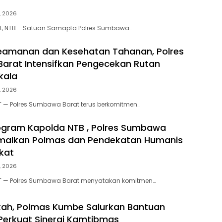
, 2026
, NTB – Satuan Samapta Polres Sumbawa…
eamanan dan Kesehatan Tahanan, Polres
rat Intensifkan Pengecekan Rutan
kala
, 2026
— Polres Sumbawa Barat terus berkomitmen…
ogram Kapolda NTB , Polres Sumbawa
imalkan Polmas dan Pendekatan Humanis
kat
, 2026
 — Polres Sumbawa Barat menyatakan komitmen…
ah, Polmas Kumbe Salurkan Bantuan
Perkuat Sinergi Kamtibmas