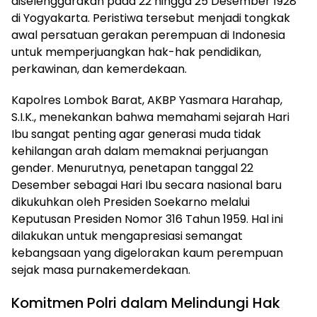
diselenggarakan pada 22 hingga 25 Desember 1928
di Yogyakarta. Peristiwa tersebut menjadi tongkak
awal persatuan gerakan perempuan di Indonesia
untuk memperjuangkan hak-hak pendidikan,
perkawinan, dan kemerdekaan.
Kapolres Lombok Barat, AKBP Yasmara Harahap,
S.I.K., menekankan bahwa memahami sejarah Hari
Ibu sangat penting agar generasi muda tidak
kehilangan arah dalam memaknai perjuangan
gender. Menurutnya, penetapan tanggal 22
Desember sebagai Hari Ibu secara nasional baru
dikukuhkan oleh Presiden Soekarno melalui
Keputusan Presiden Nomor 316 Tahun 1959. Hal ini
dilakukan untuk mengapresiasi semangat
kebangsaan yang digelorakan kaum perempuan
sejak masa purnakemerdekaan.
Komitmen Polri dalam Melindungi Hak