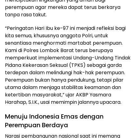
perempuan agar mereka dapat terus berkarya
tanpa rasa takut.
“Peringatan Hari Ibu ke-97 ini menjadi refleksi bagi
kita semua, khususnya anggota Polri, untuk
senantiasa menghormati martabat perempuan.
Kami di Polres Lombok Barat terus berupaya
memperkuat implementasi Undang-Undang Tindak
Pidana Kekerasan Seksual (TPKS) sebagai garda
terdepan dalam melindungi hak-hak perempuan.
Perempuan bukan hanya pendukung, tetapi pilar
utama dalam menjaga stabilitas keamanan dan
ketertiban masyarakat,” ujar AKBP Yasmara
Harahap, S.I.K., usai memimpin jalannya upacara.
Menuju Indonesia Emas dengan
Perempuan Berdaya
Narasi pembangunan nasional saat ini memang