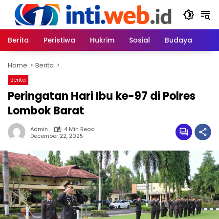
Skip
to
content
Berita
Peristiwa
Hukrim
Sosial
Budaya
Home
Berita
Berita
Peringatan Hari Ibu ke-97 di Polres
Lombok Barat
Admin
4 Min Read
December 22, 2025