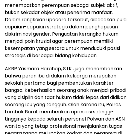
menempatkan perempuan sebagai subjek aktif,
bukan sekadar objek atau penerima manfaat.
Dalam rangkaian upacara tersebut, dibacakan pula
capaian-capaian strategis dalam penghapusan
diskriminasi gender. Penguatan kerangka hukum
menjadi poin krusial agar perempuan memiliki
kesempatan yang setara untuk menduduki posisi
strategis di berbagai bidang kehidupan.
AKBP Yasmara Harahap, S.I.K., juga menambahkan
bahwa peran ibu di dalam keluarga merupakan
sekolah pertama bagi pembentukan karakter
bangsa. Keberhasilan seorang anak menjadi pribadi
yang disiplin dan taat hukum tidak lepas dari didikan
seorang ibu yang tangguh. Oleh karena itu, Polres
Lombok Barat memberikan apresiasi setinggi-
tingginya kepada seluruh personel Polwan dan ASN
wanita yang tetap profesional menjalankan tugas
negara tanpa melupakan kodrat dan perannya di