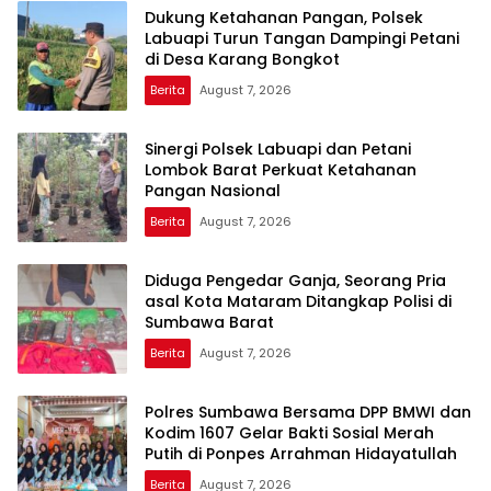
Dukung Ketahanan Pangan, Polsek
Labuapi Turun Tangan Dampingi Petani
di Desa Karang Bongkot
Berita
August 7, 2026
Sinergi Polsek Labuapi dan Petani
Lombok Barat Perkuat Ketahanan
Pangan Nasional
Berita
August 7, 2026
Diduga Pengedar Ganja, Seorang Pria
asal Kota Mataram Ditangkap Polisi di
Sumbawa Barat
Berita
August 7, 2026
Polres Sumbawa Bersama DPP BMWI dan
Kodim 1607 Gelar Bakti Sosial Merah
Putih di Ponpes Arrahman Hidayatullah
Berita
August 7, 2026