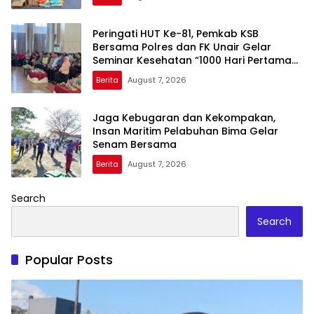
Peringati HUT Ke-81, Pemkab KSB
Bersama Polres dan FK Unair Gelar
Seminar Kesehatan “1000 Hari Pertama
Kehidupan”
Berita
August 7, 2026
Jaga Kebugaran dan Kekompakan,
Insan Maritim Pelabuhan Bima Gelar
Senam Bersama
Berita
August 7, 2026
Search
Search
Popular Posts