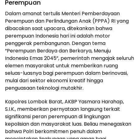
Perempuan
Dalam amanat tertulis Menteri Pemberdayaan
Perempuan dan Perlindungan Anak (PPPA) RI yang
dibacakan saat upacara, ditekankan bahwa
perempuan Indonesia hari ini adalah motor
penggerak pembangunan. Dengan tema
“Perempuan Berdaya dan Berkarya, Menuju
Indonesia Emas 2045”, pemerintah mengajak seluruh
elemen masyarakat untuk memberikan ruang
seluas-luasnya bagi perempuan dalam berinovasi,
mulai dari sektor ekonomi kreatif hingga
penguasaan teknologi mutakhir.
Kapolres Lombok Barat, AKBP Yasmara Harahap,
S.I.K., memberikan pernyataan langsung terkait
signifikansi peran perempuan di lingkungan
kepolisian dan masyarakat luas. Beliau menegaskan
bahwa Polri berkomitmen penuh dalam
menciptakan lingkungan yang aman bagi