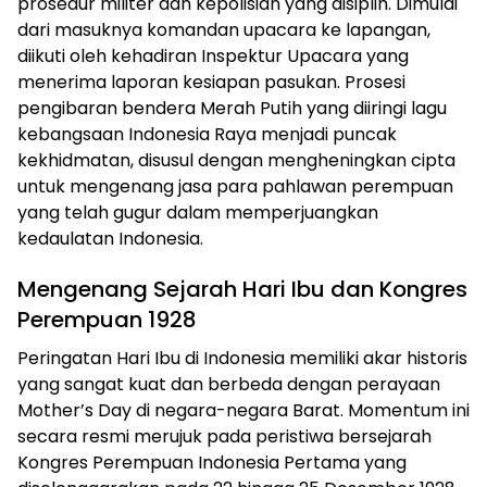
prosedur militer dan kepolisian yang disiplin. Dimulai
dari masuknya komandan upacara ke lapangan,
diikuti oleh kehadiran Inspektur Upacara yang
menerima laporan kesiapan pasukan. Prosesi
pengibaran bendera Merah Putih yang diiringi lagu
kebangsaan Indonesia Raya menjadi puncak
kekhidmatan, disusul dengan mengheningkan cipta
untuk mengenang jasa para pahlawan perempuan
yang telah gugur dalam memperjuangkan
kedaulatan Indonesia.
Mengenang Sejarah Hari Ibu dan Kongres
Perempuan 1928
Peringatan Hari Ibu di Indonesia memiliki akar historis
yang sangat kuat dan berbeda dengan perayaan
Mother’s Day di negara-negara Barat. Momentum ini
secara resmi merujuk pada peristiwa bersejarah
Kongres Perempuan Indonesia Pertama yang