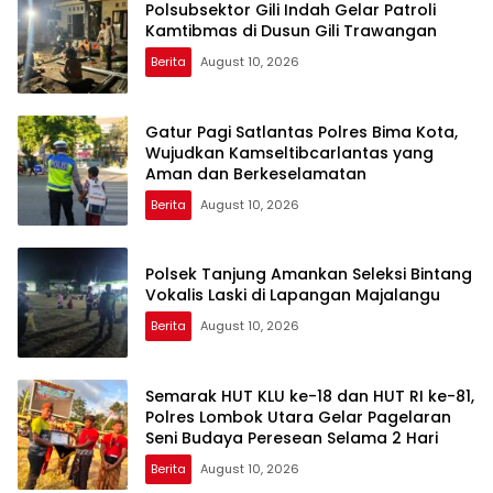
Polsubsektor Gili Indah Gelar Patroli
Kamtibmas di Dusun Gili Trawangan
Berita
August 10, 2026
Gatur Pagi Satlantas Polres Bima Kota,
Wujudkan Kamseltibcarlantas yang
Aman dan Berkeselamatan
Berita
August 10, 2026
Polsek Tanjung Amankan Seleksi Bintang
Vokalis Laski di Lapangan Majalangu
Berita
August 10, 2026
Semarak HUT KLU ke-18 dan HUT RI ke-81,
Polres Lombok Utara Gelar Pagelaran
Seni Budaya Peresean Selama 2 Hari
Berita
August 10, 2026