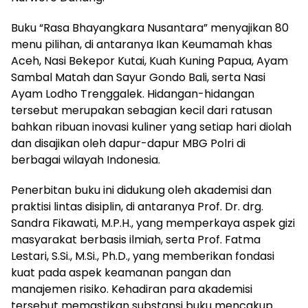
Buku “Rasa Bhayangkara Nusantara” menyajikan 80
menu pilihan, di antaranya Ikan Keumamah khas
Aceh, Nasi Bekepor Kutai, Kuah Kuning Papua, Ayam
Sambal Matah dan Sayur Gondo Bali, serta Nasi
Ayam Lodho Trenggalek. Hidangan-hidangan
tersebut merupakan sebagian kecil dari ratusan
bahkan ribuan inovasi kuliner yang setiap hari diolah
dan disajikan oleh dapur-dapur MBG Polri di
berbagai wilayah Indonesia.
Penerbitan buku ini didukung oleh akademisi dan
praktisi lintas disiplin, di antaranya Prof. Dr. drg.
Sandra Fikawati, M.P.H., yang memperkaya aspek gizi
masyarakat berbasis ilmiah, serta Prof. Fatma
Lestari, S.Si., M.Si., Ph.D., yang memberikan fondasi
kuat pada aspek keamanan pangan dan
manajemen risiko. Kehadiran para akademisi
tersebut memastikan substansi buku mencakup