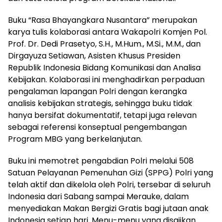
Buku “Rasa Bhayangkara Nusantara” merupakan
karya tulis kolaborasi antara Wakapolri Komjen Pol.
Prof. Dr. Dedi Prasetyo, S.H., M.Hum., M.Si., M.M., dan
Dirgayuza Setiawan, Asisten Khusus Presiden
Republik Indonesia Bidang Komunikasi dan Analisa
Kebijakan. Kolaborasi ini menghadirkan perpaduan
pengalaman lapangan Polri dengan kerangka
analisis kebijakan strategis, sehingga buku tidak
hanya bersifat dokumentatif, tetapi juga relevan
sebagai referensi konseptual pengembangan
Program MBG yang berkelanjutan.
Buku ini memotret pengabdian Polri melalui 508
Satuan Pelayanan Pemenuhan Gizi (SPPG) Polri yang
telah aktif dan dikelola oleh Polri, tersebar di seluruh
Indonesia dari Sabang sampai Merauke, dalam
menyediakan Makan Bergizi Gratis bagi jutaan anak
Indonesia setiap hari. Menu-menu yang disajikan