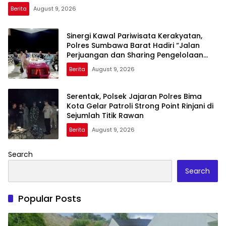
Berita
August 9, 2026
Sinergi Kawal Pariwisata Kerakyatan,
Polres Sumbawa Barat Hadiri “Jalan
Perjuangan dan Sharing Pengelolaan
Pariwisata Bendungan Tiu Suntuk”
Berita
August 9, 2026
Serentak, Polsek Jajaran Polres Bima
Kota Gelar Patroli Strong Point Rinjani di
Sejumlah Titik Rawan
Berita
August 9, 2026
Search
Search
Popular Posts