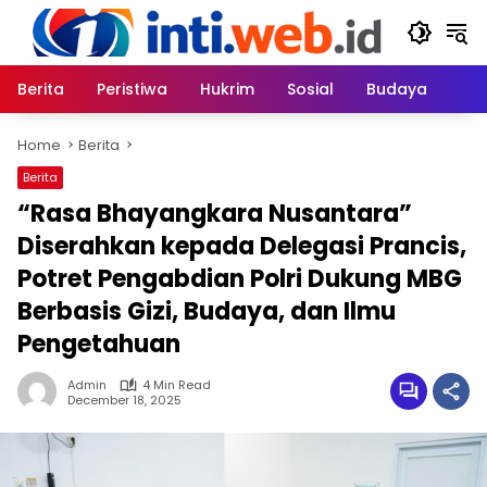
Skip
to
content
Berita
Peristiwa
Hukrim
Sosial
Budaya
Home
Berita
Berita
“Rasa Bhayangkara Nusantara”
Diserahkan kepada Delegasi Prancis,
Potret Pengabdian Polri Dukung MBG
Berbasis Gizi, Budaya, dan Ilmu
Pengetahuan
Admin
4 Min Read
December 18, 2025