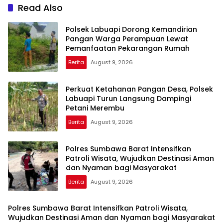
Read Also
Polsek Labuapi Dorong Kemandirian
Pangan Warga Perampuan Lewat
Pemanfaatan Pekarangan Rumah
Berita
August 9, 2026
Perkuat Ketahanan Pangan Desa, Polsek
Labuapi Turun Langsung Dampingi
Petani Merembu
Berita
August 9, 2026
Polres Sumbawa Barat Intensifkan
Patroli Wisata, Wujudkan Destinasi Aman
dan Nyaman bagi Masyarakat
Berita
August 9, 2026
Polres Sumbawa Barat Intensifkan Patroli Wisata,
Wujudkan Destinasi Aman dan Nyaman bagi Masyarakat