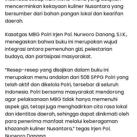
mencerminkan kekayaan kuliner Nusantara yang
bersumber dari bahan pangan lokal dan kearifan
daerah.
Kasatgas MBG Polri Irjen Pol. Nurworo Danang, S.I.K.,
menegaskan bahwa buku ini merupakan wujud
integrasi antara pemenuhan gizi, pelestarian
budaya, dan partisipasi masyarakat.
“Resep-resep yang disajikan dalam buku ini
merupakan menu andalan dari 508 SPPG Polri yang
telah aktif dan dikelola Polri, tersebar di seluruh
Indonesia. Polri bersama masyarakat mendorong
agar pelaksanaan MBG tidak hanya memenuhi
aspek gizi, tetapi juga menghadirkan cita rasa lokal
dan identitas daerah, sehingga dapat dinikmati oleh
para penerima manfaat melalui keberagaman
khazanah kuliner Nusantara,” tegas Irjen Pol.
Nurworo Danang.