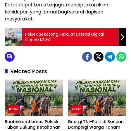
Barat dapat terus terjaga, menciptakan iklim
kehidupan yang damai bagi seluruh lapisan
masyarakat.
Polsek Sekotong Perkuat Literasi Digital
Cegah KBGO
Related Posts
Berita
Berita
Bhabinkamtibmas Polsek
Sinergi TNI-Polri di Bancar,
Tuban Dukung Ketahanan
Dampingi Warga Tanam