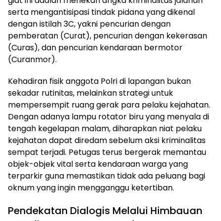
giat ini adalah menekan angka kriminalitas jalanan
serta mengantisipasi tindak pidana yang dikenal
dengan istilah 3C, yakni pencurian dengan
pemberatan (Curat), pencurian dengan kekerasan
(Curas), dan pencurian kendaraan bermotor
(Curanmor).
Kehadiran fisik anggota Polri di lapangan bukan
sekadar rutinitas, melainkan strategi untuk
mempersempit ruang gerak para pelaku kejahatan.
Dengan adanya lampu rotator biru yang menyala di
tengah kegelapan malam, diharapkan niat pelaku
kejahatan dapat diredam sebelum aksi kriminalitas
sempat terjadi. Petugas terus bergerak memantau
objek-objek vital serta kendaraan warga yang
terparkir guna memastikan tidak ada peluang bagi
oknum yang ingin mengganggu ketertiban.
Pendekatan Dialogis Melalui Himbauan