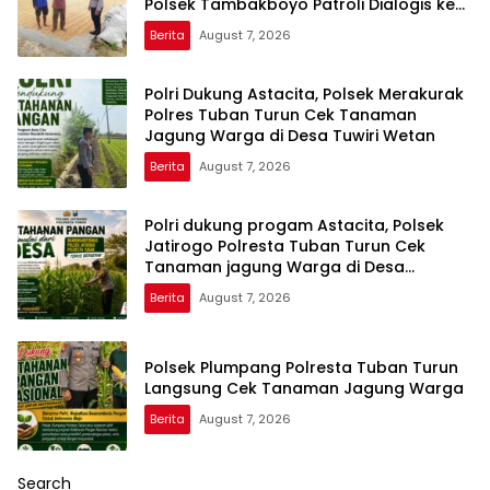
Polsek Tambakboyo Patroli Dialogis ke
Lahan Jemur Jagung Milik Warga
Berita
August 7, 2026
Polri Dukung Astacita, Polsek Merakurak
Polres Tuban Turun Cek Tanaman
Jagung Warga di Desa Tuwiri Wetan
Berita
August 7, 2026
Polri dukung progam Astacita, Polsek
Jatirogo Polresta Tuban Turun Cek
Tanaman jagung Warga di Desa
Ketodan
Berita
August 7, 2026
Polsek Plumpang Polresta Tuban Turun
Langsung Cek Tanaman Jagung Warga
Berita
August 7, 2026
Search