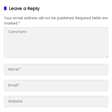
Tanaman jagung Warga di
Desa Ketodan
Leave a Reply
Your email address will not be published.
Required fields are
marked
*