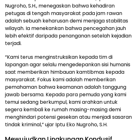
Nugroho, S.H., menegaskan bahwa kehadiran
petugas di tengah masyarakat pada jam rawan
adalah sebuah keharusan demi menjaga stabilitas
wilayah. Ia menekankan bahwa pencegahan jauh
lebih efektif daripada penanganan setelah kejadian
terjadi.
“Kami terus menginstruksikan kepada tim di
lapangan agar selalu mengedepankan sisi humanis
saat memberikan himbauan kamtibmas kepada
masyarakat. Fokus kami adalah memberikan
pemahaman bahwa keamanan adalah tanggung
jawab bersama. Kepada para pemuda yang kami
temui sedang berkumpul, kami arahkan untuk
segera kembali ke rumah masing-masing demi
menghindari potensi gesekan atau menjadi sasaran
tindak kriminal,” ujar Iptu Eko Nugroho, S.H.
Mewujudkan Lingkungan Kondusif