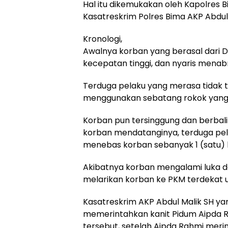
Hal itu dikemukakan oleh Kapolres Bim
Kasatreskrim Polres Bima AKP Abdul 
Kronologi,
Awalnya korban yang berasal dari
kecepatan tinggi, dan nyaris menab
Terduga pelaku yang merasa tidak
menggunakan sebatang rokok yang
Korban pun tersinggung dan berbali
korban mendatanginya, terduga pe
menebas korban sebanyak 1 (satu) 
Akibatnya korban mengalami luka da
melarikan korban ke PKM terdekat
Kasatreskrim AKP Abdul Malik SH ya
memerintahkan kanit Pidum Aipda 
tersebut, setelah Aipda Rahmi me