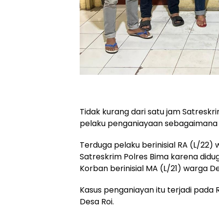
Tidak kurang dari satu jam Satresk
pelaku penganiayaan sebagaimana 
Terduga pelaku berinisial RA (L/22
Satreskrim Polres Bima karena did
Korban berinisial MA (L/21) warga 
Kasus penganiayan itu terjadi pada R
Desa Roi.