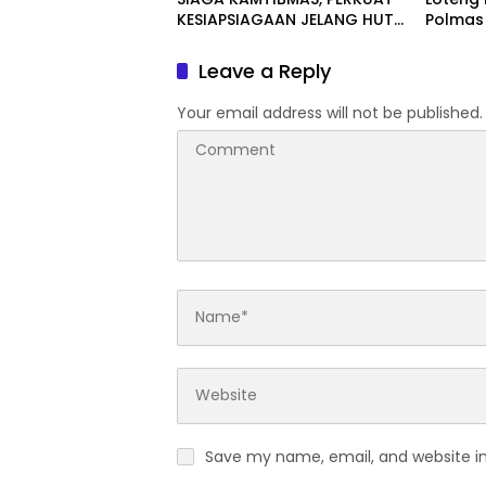
KESIAPSIAGAAN JELANG HUT
Polmas 
RI KE-81
Janapria
Leave a Reply
Your email address will not be published.
Save my name, email, and website in