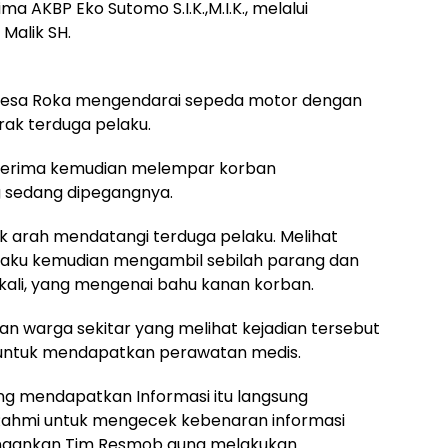
a AKBP Eko Sutomo S.I.K.,M.I.K., melalui
Malik SH.
 Desa Roka mengendarai sepeda motor dengan
rak terduga pelaku.
 terima kemudian melempar korban
 sedang dipegangnya.
k arah mendatangi terduga pelaku. Melihat
laku kemudian mengambil sebilah parang dan
kali, yang mengenai bahu kanan korban.
n warga sekitar yang melihat kejadian tersebut
 untuk mendapatkan perawatan medis.
ng mendapatkan Informasi itu langsung
Rahmi untuk mengecek kebenaran informasi
ringankan Tim Resmob guna melakukan