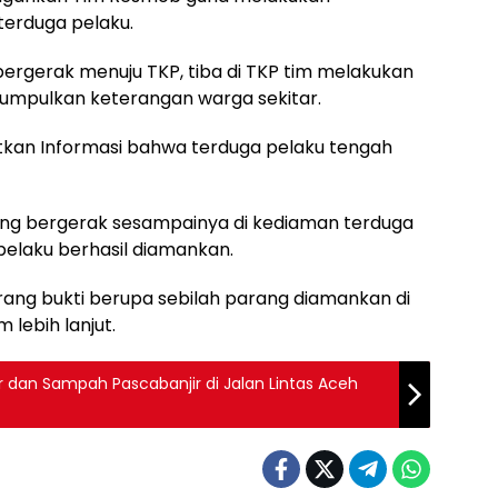
terduga pelaku.
ergerak menuju TKP, tiba di TKP tim melakukan
umpulkan keterangan warga sekitar.
kan Informasi bahwa terduga pelaku tengah
g bergerak sesampainya di kediaman terduga
pelaku berhasil diamankan.
rang bukti berupa sebilah parang diamankan di
 lebih lanjut.
r dan Sampah Pascabanjir di Jalan Lintas Aceh