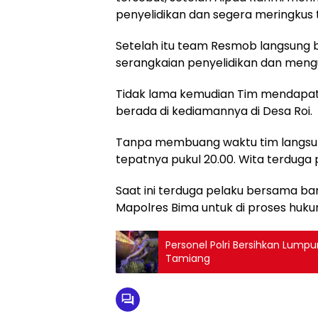
penyelidikan dan segera meringkus 
Setelah itu team Resmob langsung b
serangkaian penyelidikan dan meng
Tidak lama kemudian Tim mendapat
berada di kediamannya di Desa Roi.
Tanpa membuang waktu tim langsun
tepatnya pukul 20.00. Wita terduga 
Saat ini terduga pelaku bersama ba
Mapolres Bima untuk di proses hukum
Personel Polri Bersihkan Lumpu
Tamiang