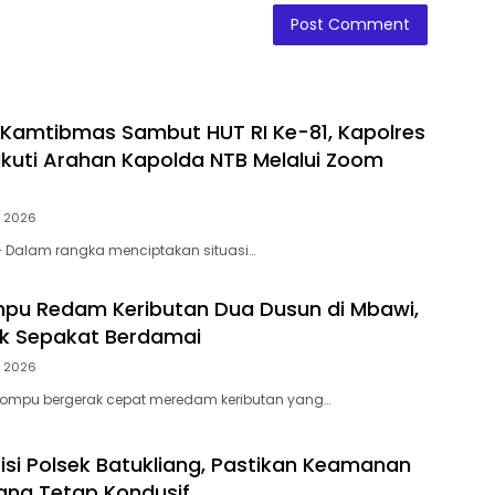
 Kamtibmas Sambut HUT RI Ke-81, Kapolres
Ikuti Arahan Kapolda NTB Melalui Zoom
, 2026
– Dalam rangka menciptakan situasi…
pu Redam Keributan Dua Dusun di Mbawi,
ak Sepakat Berdamai
, 2026
 Dompu bergerak cepat meredam keributan yang…
sisi Polsek Batukliang, Pastikan Keamanan
ang Tetap Kondusif