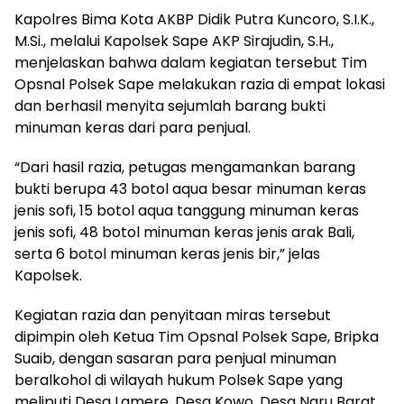
Kapolres Bima Kota AKBP Didik Putra Kuncoro, S.I.K.,
M.Si., melalui Kapolsek Sape AKP Sirajudin, S.H.,
menjelaskan bahwa dalam kegiatan tersebut Tim
Opsnal Polsek Sape melakukan razia di empat lokasi
dan berhasil menyita sejumlah barang bukti
minuman keras dari para penjual.
“Dari hasil razia, petugas mengamankan barang
bukti berupa 43 botol aqua besar minuman keras
jenis sofi, 15 botol aqua tanggung minuman keras
jenis sofi, 48 botol minuman keras jenis arak Bali,
serta 6 botol minuman keras jenis bir,” jelas
Kapolsek.
Kegiatan razia dan penyitaan miras tersebut
dipimpin oleh Ketua Tim Opsnal Polsek Sape, Bripka
Suaib, dengan sasaran para penjual minuman
beralkohol di wilayah hukum Polsek Sape yang
meliputi Desa Lamere, Desa Kowo, Desa Naru Barat,