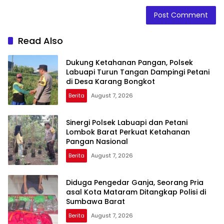
Read Also
Dukung Ketahanan Pangan, Polsek
Labuapi Turun Tangan Dampingi Petani
di Desa Karang Bongkot
Berita
August 7, 2026
Sinergi Polsek Labuapi dan Petani
Lombok Barat Perkuat Ketahanan
Pangan Nasional
Berita
August 7, 2026
Diduga Pengedar Ganja, Seorang Pria
asal Kota Mataram Ditangkap Polisi di
Sumbawa Barat
Berita
August 7, 2026