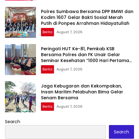
Polres Sumbawa Bersama DPP BMWI dan
Kodim 1607 Gelar Bakti Sosial Merah
Putih di Ponpes Arrahman Hidayatullah
Berita
August 7, 2026
Peringati HUT Ke-81, Pemkab KSB
Bersama Polres dan FK Unair Gelar
Seminar Kesehatan “1000 Hari Pertama
Kehidupan”
Berita
August 7, 2026
Jaga Kebugaran dan Kekompakan,
Insan Maritim Pelabuhan Bima Gelar
Senam Bersama
Berita
August 7, 2026
Search
Search