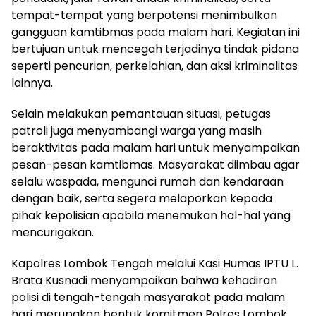
tempat-tempat yang berpotensi menimbulkan
gangguan kamtibmas pada malam hari. Kegiatan ini
bertujuan untuk mencegah terjadinya tindak pidana
seperti pencurian, perkelahian, dan aksi kriminalitas
lainnya.
Selain melakukan pemantauan situasi, petugas
patroli juga menyambangi warga yang masih
beraktivitas pada malam hari untuk menyampaikan
pesan-pesan kamtibmas. Masyarakat diimbau agar
selalu waspada, mengunci rumah dan kendaraan
dengan baik, serta segera melaporkan kepada
pihak kepolisian apabila menemukan hal-hal yang
mencurigakan.
Kapolres Lombok Tengah melalui Kasi Humas IPTU L.
Brata Kusnadi menyampaikan bahwa kehadiran
polisi di tengah-tengah masyarakat pada malam
hari merupakan bentuk komitmen Polres Lombok