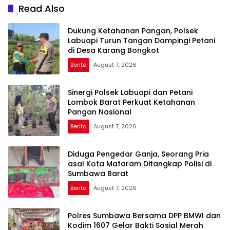
Read Also
Dukung Ketahanan Pangan, Polsek
Labuapi Turun Tangan Dampingi Petani
di Desa Karang Bongkot
Berita
August 7, 2026
Sinergi Polsek Labuapi dan Petani
Lombok Barat Perkuat Ketahanan
Pangan Nasional
Berita
August 7, 2026
Diduga Pengedar Ganja, Seorang Pria
asal Kota Mataram Ditangkap Polisi di
Sumbawa Barat
Berita
August 7, 2026
Polres Sumbawa Bersama DPP BMWI dan
Kodim 1607 Gelar Bakti Sosial Merah