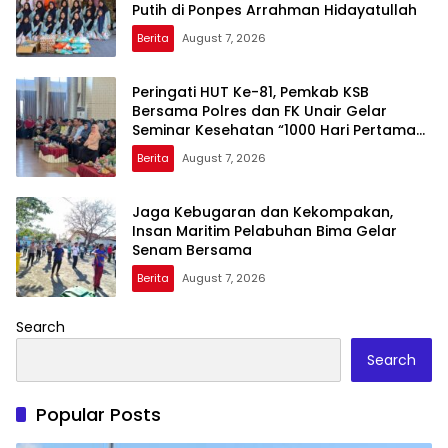
Putih di Ponpes Arrahman Hidayatullah
Berita
August 7, 2026
Peringati HUT Ke-81, Pemkab KSB
Bersama Polres dan FK Unair Gelar
Seminar Kesehatan “1000 Hari Pertama
Kehidupan”
Berita
August 7, 2026
Jaga Kebugaran dan Kekompakan,
Insan Maritim Pelabuhan Bima Gelar
Senam Bersama
Berita
August 7, 2026
Search
Search
Popular Posts