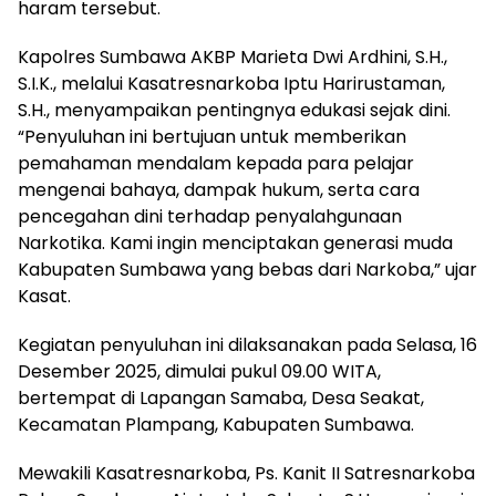
haram tersebut.
Kapolres Sumbawa AKBP Marieta Dwi Ardhini, S.H.,
S.I.K., melalui Kasatresnarkoba Iptu Harirustaman,
S.H., menyampaikan pentingnya edukasi sejak dini.
“Penyuluhan ini bertujuan untuk memberikan
pemahaman mendalam kepada para pelajar
mengenai bahaya, dampak hukum, serta cara
pencegahan dini terhadap penyalahgunaan
Narkotika. Kami ingin menciptakan generasi muda
Kabupaten Sumbawa yang bebas dari Narkoba,” ujar
Kasat.
Kegiatan penyuluhan ini dilaksanakan pada Selasa, 16
Desember 2025, dimulai pukul 09.00 WITA,
bertempat di Lapangan Samaba, Desa Seakat,
Kecamatan Plampang, Kabupaten Sumbawa.
Mewakili Kasatresnarkoba, Ps. Kanit II Satresnarkoba