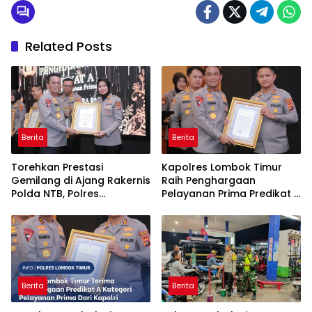
Related Posts
Berita
Berita
Torehkan Prestasi
Kapolres Lombok Timur
Gemilang di Ajang Rakernis
Raih Penghargaan
Polda NTB, Polres
Pelayanan Prima Predikat A
Sumbawa Terima
dari Kapolri
Penghargaan Pelayanan
Prima Kapolri
Berita
Berita