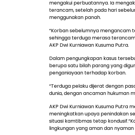
mengakui perbuatannya. Ia menga
terancam, setelah pada hari sebe
menggunakan panah.
“Korban sebelumnya mengancam t
sehingga terduga merasa terancam 
AKP Dwi Kurniawan Kusuma Putra.
Dalam pengungkapan kasus tersebut
berupa satu bilah parang yang dig
penganiayaan terhadap korban.
“Terduga pelaku dijerat dengan pa
dunia, dengan ancaman hukuman mak
AKP Dwi Kurniawan Kusuma Putra m
meningkatkan upaya penindakan se
situasi kamtibmas tetap kondusif.“
lingkungan yang aman dan nyaman b