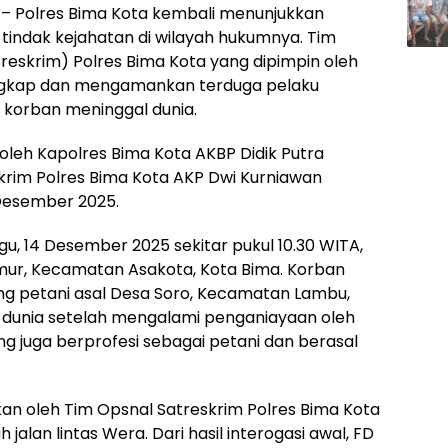
 – Polres Bima Kota kembali menunjukkan
ndak kejahatan di wilayah hukumnya. Tim
reskrim) Polres Bima Kota yang dipimpin oleh
ungkap dan mengamankan terduga pelaku
korban meninggal dunia.
oleh Kapolres Bima Kota AKBP Didik Putra
Reskrim Polres Bima Kota AKP Dwi Kurniawan
 Desember 2025.
nggu, 14 Desember 2025 sekitar pukul 10.30 WITA,
imur, Kecamatan Asakota, Kota Bima. Korban
ang petani asal Desa Soro, Kecamatan Lambu,
 dunia setelah mengalami penganiayaan oleh
ang juga berprofesi sebagai petani dan berasal
an oleh Tim Opsnal Satreskrim Polres Bima Kota
 jalan lintas Wera. Dari hasil interogasi awal, FD