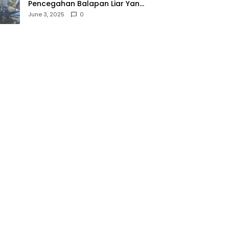
Pencegahan Balapan Liar Yang
Meresahkan Masyarakat,
June 3, 2025
0
Polsek Soromandi
Mendapatkan Apresiasi Warga