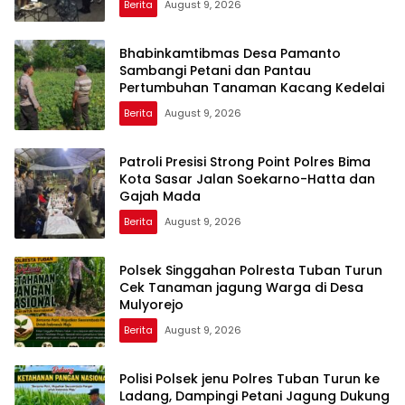
Berita
August 9, 2026
Bhabinkamtibmas Desa Pamanto
Sambangi Petani dan Pantau
Pertumbuhan Tanaman Kacang Kedelai
Berita
August 9, 2026
Patroli Presisi Strong Point Polres Bima
Kota Sasar Jalan Soekarno-Hatta dan
Gajah Mada
Berita
August 9, 2026
Polsek Singgahan Polresta Tuban Turun
Cek Tanaman jagung Warga di Desa
Mulyorejo
Berita
August 9, 2026
Polisi Polsek jenu Polres Tuban Turun ke
Ladang, Dampingi Petani Jagung Dukung