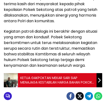
terima kasih dari masyarakat kepada pihak
kepolisian Polsek Sekotong atas patroli yang telah
dilaksanakan, menunjukkan sinergi yang harmonis
antara Polri dan komunitas.
Kegiatan patroli dialogis ini berakhir dengan situasi
yang aman dan kondusif. Polsek Sekotong
berkomitmen untuk terus melaksanakan kegiatan
serupa secara rutin dan terstruktur, memastikan
bahwa stabilitas Kamtibmas di seluruh wilayah
hukum Polsek Sekotong tetap terjaga demi
kenyamanan dan keamanan seluruh warga.
KETUA GAKPOKTAN MEKAR SARI SIAP
MENAJAGA KESTABILAN HARGA BAHAN POKOK
MENJELANG NATAL TAHUN 2025 DAN TAHUN
BARU 2026