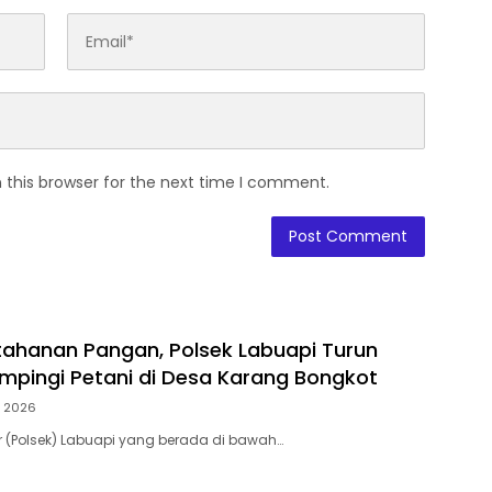
 this browser for the next time I comment.
ahanan Pangan, Polsek Labuapi Turun
pingi Petani di Desa Karang Bongkot
, 2026
or (Polsek) Labuapi yang berada di bawah…