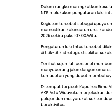
Dalam rangka meningkatkan kesela
NTB melakukan pengaturan lalu lint
Kegiatan tersebut sebagai upaya un
memastikan kelancaran arus kendar
2025 sekira pukul 07.00.Wita.
Pengaturan lalu lintas tersebut 
di titik-titik strategis di sekitar sek
Terlihat sejumlah personel memban
menyeberang jalan dengan aman, 
kemacetan yang dapat membahaya
Di tempat terpisah Kapolres Bima AKB
AKP Adib Widayaka menjelaskan deng
pelajar dan masyarakat sekitar da
beraktivitas.