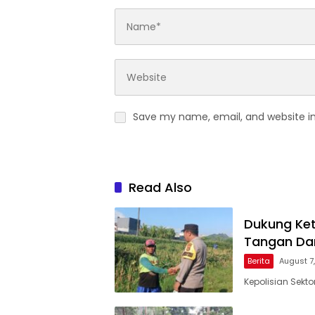
Save my name, email, and website in
Read Also
Dukung Ket
Tangan Dam
Berita
August 7
Kepolisian Sekt