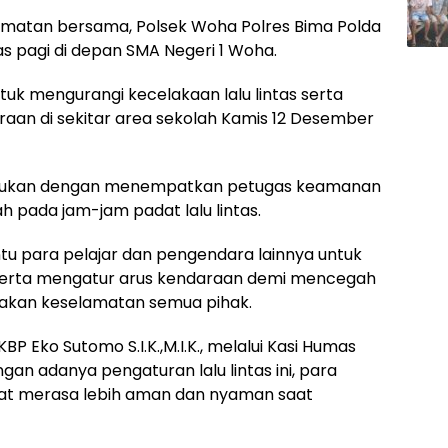
matan bersama, Polsek Woha Polres Bima Polda
as pagi di depan SMA Negeri 1 Woha.
tuk mengurangi kecelakaan lalu lintas serta
aan di sekitar area sekolah Kamis 12 Desember
dilakukan dengan menempatkan petugas keamanan
olah pada jam-jam padat lalu lintas.
tu para pelajar dan pengendara lainnya untuk
serta mengatur arus kendaraan demi mencegah
kan keselamatan semua pihak.
P Eko Sutomo S.I.K.,M.I.K., melalui Kasi Humas
an adanya pengaturan lalu lintas ini, para
pat merasa lebih aman dan nyaman saat