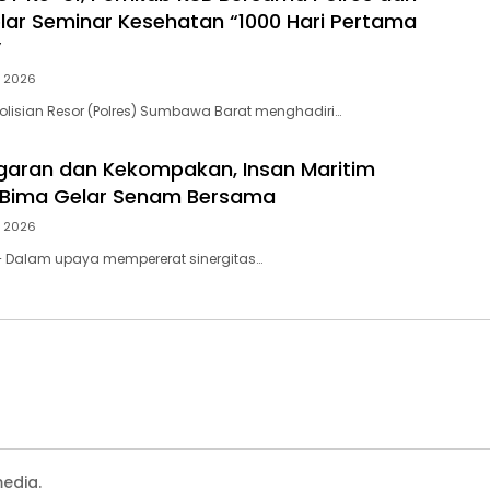
elar Seminar Kesehatan “1000 Hari Pertama
”
, 2026
lisian Resor (Polres) Sumbawa Barat menghadiri…
aran dan Kekompakan, Insan Maritim
 Bima Gelar Senam Bersama
, 2026
– Dalam upaya mempererat sinergitas…
edia.