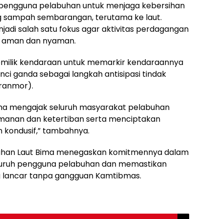
 pengguna pelabuhan untuk menjaga kebersihan
 sampah sembarangan, terutama ke laut.
adi salah satu fokus agar aktivitas perdagangan
an aman dan nyaman.
emilik kendaraan untuk memarkir kendaraannya
ci ganda sebagai langkah antisipasi tindak
ranmor).
ima mengajak seluruh masyarakat pelabuhan
anan dan ketertiban serta menciptakan
n kondusif,” tambahnya.
Pelabuhan Laut Bima menegaskan komitmennya dalam
uruh pengguna pelabuhan dan memastikan
g lancar tanpa gangguan Kamtibmas.