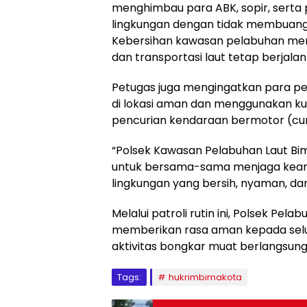
menghimbau para ABK, sopir, serta
lingkungan dengan tidak membuang
Kebersihan kawasan pelabuhan menj
dan transportasi laut tetap berjal
Petugas juga mengingatkan para p
di lokasi aman dan menggunakan kun
pencurian kendaraan bermotor (cu
“Polsek Kawasan Pelabuhan Laut B
untuk bersama-sama menjaga keam
lingkungan yang bersih, nyaman, da
Melalui patroli rutin ini, Polsek 
memberikan rasa aman kepada sel
aktivitas bongkar muat berlangsun
Tags:
hukrimbimakota