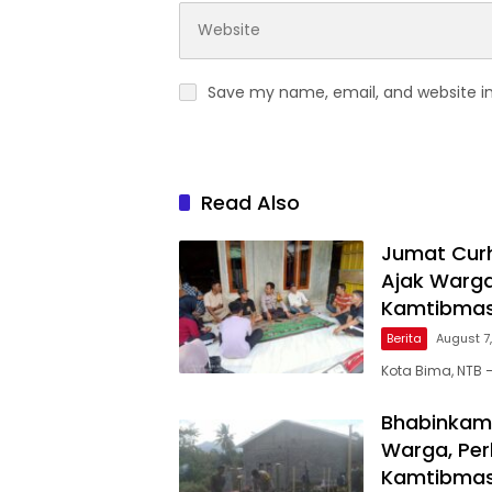
Save my name, email, and website in
Read Also
Jumat Curh
Ajak Warga
Kamtibmas
Berita
August 7
Kota Bima, NTB
Bhabinkam
Warga, Pe
Kamtibma