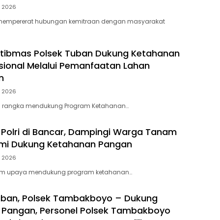
, 2026
mempererat hubungan kemitraan dengan masyarakat
tibmas Polsek Tuban Dukung Ketahanan
ional Melalui Pemanfaatan Lahan
n
, 2026
 rangka mendukung Program Ketahanan…
I-Polri di Bancar, Dampingi Warga Tanam
mi Dukung Ketahanan Pangan
, 2026
m upaya mendukung program ketahanan…
uban, Polsek Tambakboyo – Dukung
 Pangan, Personel Polsek Tambakboyo