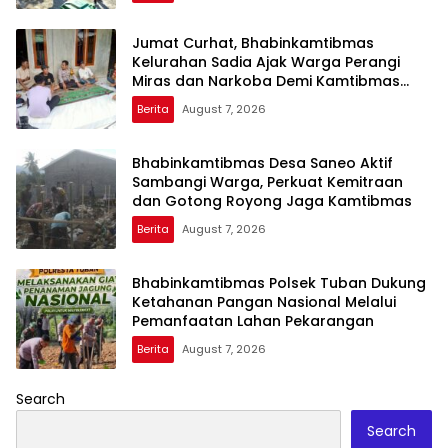
Jumat Curhat, Bhabinkamtibmas
Kelurahan Sadia Ajak Warga Perangi
Miras dan Narkoba Demi Kamtibmas
Kondusif
Berita
August 7, 2026
Bhabinkamtibmas Desa Saneo Aktif
Sambangi Warga, Perkuat Kemitraan
dan Gotong Royong Jaga Kamtibmas
Berita
August 7, 2026
Bhabinkamtibmas Polsek Tuban Dukung
Ketahanan Pangan Nasional Melalui
Pemanfaatan Lahan Pekarangan
Berita
August 7, 2026
Search
Search