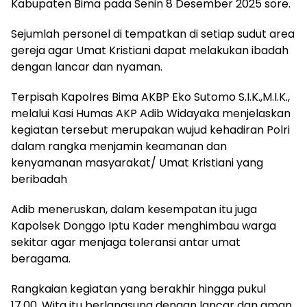
Kabupaten Bima pada Senin 8 Desember 2025 sore.
Sejumlah personel di tempatkan di setiap sudut area
gereja agar Umat Kristiani dapat melakukan ibadah
dengan lancar dan nyaman.
Terpisah Kapolres Bima AKBP Eko Sutomo S.I.K.,M.I.K.,
melalui Kasi Humas AKP Adib Widayaka menjelaskan
kegiatan tersebut merupakan wujud kehadiran Polri
dalam rangka menjamin keamanan dan
kenyamanan masyarakat/ Umat Kristiani yang
beribadah
Adib meneruskan, dalam kesempatan itu juga
Kapolsek Donggo Iptu Kader menghimbau warga
sekitar agar menjaga toleransi antar umat
beragama.
Rangkaian kegiatan yang berakhir hingga pukul
17.00. Wita itu berlangsung dengan lancar dan aman