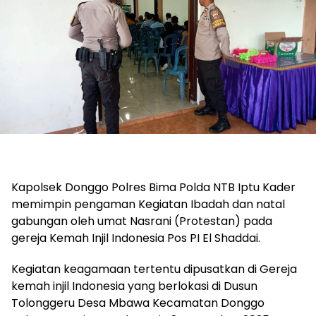
Kapolsek Donggo Polres Bima Polda NTB Iptu Kader
memimpin pengaman Kegiatan Ibadah dan natal
gabungan oleh umat Nasrani (Protestan) pada
gereja Kemah Injil Indonesia Pos PI El Shaddai.
Kegiatan keagamaan tertentu dipusatkan di Gereja
kemah injil Indonesia yang berlokasi di Dusun
Tolonggeru Desa Mbawa Kecamatan Donggo