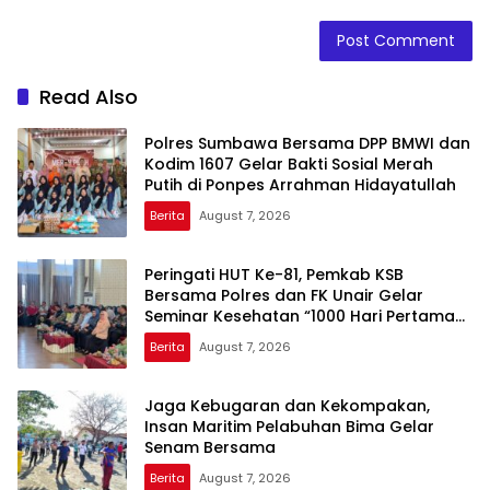
Read Also
Polres Sumbawa Bersama DPP BMWI dan
Kodim 1607 Gelar Bakti Sosial Merah
Putih di Ponpes Arrahman Hidayatullah
Berita
August 7, 2026
Peringati HUT Ke-81, Pemkab KSB
Bersama Polres dan FK Unair Gelar
Seminar Kesehatan “1000 Hari Pertama
Kehidupan”
Berita
August 7, 2026
Jaga Kebugaran dan Kekompakan,
Insan Maritim Pelabuhan Bima Gelar
Senam Bersama
Berita
August 7, 2026