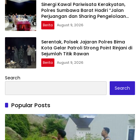
Sinergi Kawal Pariwisata Kerakyatan,
Polres Sumbawa Barat Hadiri “Jalan
Perjuangan dan Sharing Pengelolaan
Pariwisata Bendungan Tiu Suntuk”
Berita
August 9, 2026
Serentak, Polsek Jajaran Polres Bima
Kota Gelar Patroli Strong Point Rinjani di
Sejumlah Titik Rawan
Berita
August 9, 2026
Search
Search
Popular Posts