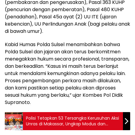
(pembakaran dan pengerusakan), Pasal 363 KUHP
(pencurian dengan pemberatan), Pasal 480 KUHP
(penadahan), Pasal 45a ayat (2) UU ITE (ujaran
kebencian), UU Perlindungan Anak (bagi pelaku anak
di bawah umur).
Kabid Humas Polda Sulsel menambahkan bahwa
Polda Sulsel dan jajaran akan terus berkomitmen
menegakkan hukum secara profesional, transparan,
dan berkeadilan. “Kasus ini masih terus berlanjut
untuk mendalami kemungkinan adanya pelaku lain.
Proses pengembangan perkara masih dilakukan,
dan kami pastikan setiap pelaku akan diproses
sesuai hukum yang berlaku,” ujar Kombes Pol Didik
Supranoto.
Polisi Tetapkan 53 Tersangka Kerusuhan Aksi
Unras di Makassar, Ungkap Modus dan
Barang Bukti