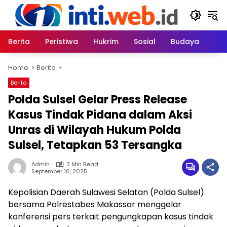
Skip
to
content
Berita
Peristiwa
Hukrim
Sosial
Budaya
Home
Berita
Berita
Polda Sulsel Gelar Press Release
Kasus Tindak Pidana dalam Aksi
Unras di Wilayah Hukum Polda
Sulsel, Tetapkan 53 Tersangka
Admin
3 Min Read
September 16, 2025
Kepolisian Daerah Sulawesi Selatan (Polda Sulsel)
bersama Polrestabes Makassar menggelar
konferensi pers terkait pengungkapan kasus tindak