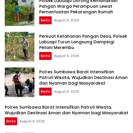
Polsek Labuapi Dorong Kemandirian
Pangan Warga Perampuan Lewat
Pemanfaatan Pekarangan Rumah
Berita
August 9, 2026
Perkuat Ketahanan Pangan Desa, Polsek
Labuapi Turun Langsung Dampingi
Petani Merembu
Berita
August 9, 2026
Polres Sumbawa Barat Intensifkan
Patroli Wisata, Wujudkan Destinasi Aman
dan Nyaman bagi Masyarakat
Berita
August 9, 2026
Polres Sumbawa Barat Intensifkan Patroli Wisata,
Wujudkan Destinasi Aman dan Nyaman bagi Masyarakat
Berita
August 9, 2026