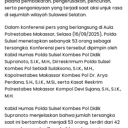
pidana pembakaran, pengerusakan, pencurian,
serta penganiayaan yang terjadi saat aksi unjuk rasa
di sejumlah wilayah Sulawesi Selatan.
Dalam konferensi pers yang berlangsung di Aula
Polrestabes Makassar, Selasa (16/09/2025), Polda
Sulsel menetapkan sebanyak 53 orang sebagai
tersangka. Konferensi pers tersebut dipimpin oleh
Kabid Humas Polda Sulsel Kombes Pol Didik
Supranoto, S.I.K., M.H., Dirreskrimum Polda Sulsel
Kombes Pol Setiadi Sulaksono, S.I.K., M.H.,
Kapolrestabes Makassar Kombes Pol Dr. Arya
Perdana, S.H., S.I.K., M.Si., serta Kasat Reskrim
Polrestabes Makassar Kompol Devi Sujana, S.H., S.I.K.,
M.H.
Kabid Humas Polda Sulsel Kombes Pol Didik
Supranoto menjelaskan bahwa jumlah tersangka
saat ini bertambah menjadi 53 orang, terdiri dari 42