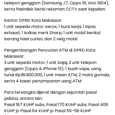
telepon genggam (Samsung J7, Oppo 16, Vivo 1904),
serta flashdisk berisi rekaman CCTV saat kejadian.
Kantor DPRD Kota Makassar:
1 unit sepeda motor Aerox, 1 kursi kerja, 1 kipas
exhaust, 1 kulkas merk Sharp, 1 unit mobil berikut
barang hasil curian, dan 2 velg mobil.
Pengembangan Pencurian ATM di DPRD Kota
Makassar:
3 unit sepeda motor, 1 unit bajaj, 2 unit telepon
genggam (Oppo & iPhone 15), 1 buah vape, uang
tunai Rp36.900.000, 1 unit mesin ATM, 2 mata gurinda,
serta 4 kaset penyimpanan uang ATM.
Para tersangka dijerat dengan sejumlah pasal
pidana, antara lain:
Pasal 187 KUHP subs, Pasal 170 KUHP subs, Pasal 406
KUHP jo Pasal 64 KUHP jo Pasal 55–56 KUHP