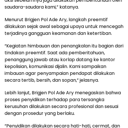
aksi sebelumnya juga dilakukan pemberitahuan oleh
saudara-saudara kami,” katanya.
Menurut Brigjen Pol Ade Ary, langkah preemtif
dilakukan sejak awal sebagai upaya untuk mencegah
terjadinya gangguan keamanan dan ketertiban.
“Kegiatan himbauan dan penangkalan itu bagian dari
tindakan preemtif. Saat ada pemberitahuan,
penanggung jawab atau korlap datang ke kantor
kepolisian, komunikasi dijalin. Kami sampaikan
imbauan agar penyampaian pendapat dilakukan
secara tertib, bersih, dan sopan,” jelasnya.
Lebih lanjut, Brigjen Pol Ade Ary menegaskan bahwa
proses penyidikan terhadap para tersangka
kerusuhan dilakukan secara profesional dan sesuai
dengan prosedur yang berlaku.
“Penyidikan dilakukan secara hati-hati, cermat, dan