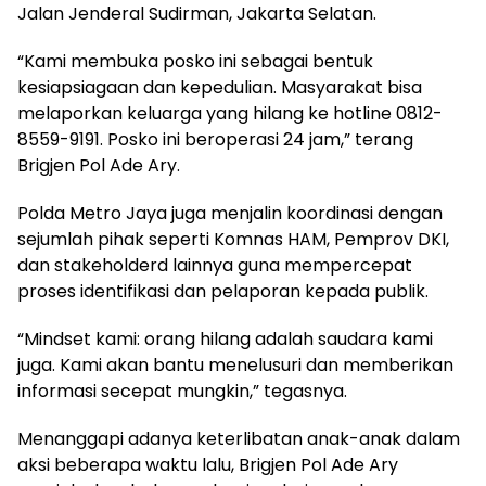
Jalan Jenderal Sudirman, Jakarta Selatan.
“Kami membuka posko ini sebagai bentuk
kesiapsiagaan dan kepedulian. Masyarakat bisa
melaporkan keluarga yang hilang ke hotline 0812-
8559-9191. Posko ini beroperasi 24 jam,” terang
Brigjen Pol Ade Ary.
Polda Metro Jaya juga menjalin koordinasi dengan
sejumlah pihak seperti Komnas HAM, Pemprov DKI,
dan stakeholderd lainnya guna mempercepat
proses identifikasi dan pelaporan kepada publik.
“Mindset kami: orang hilang adalah saudara kami
juga. Kami akan bantu menelusuri dan memberikan
informasi secepat mungkin,” tegasnya.
Menanggapi adanya keterlibatan anak-anak dalam
aksi beberapa waktu lalu, Brigjen Pol Ade Ary