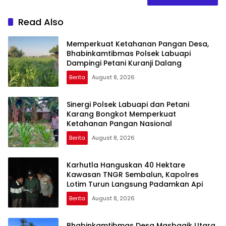
Read Also
Memperkuat Ketahanan Pangan Desa,
Bhabinkamtibmas Polsek Labuapi
Dampingi Petani Kuranji Dalang
Berita
August 8, 2026
Sinergi Polsek Labuapi dan Petani
Karang Bongkot Memperkuat
Ketahanan Pangan Nasional
Berita
August 8, 2026
Karhutla Hanguskan 40 Hektare
Kawasan TNGR Sembalun, Kapolres
Lotim Turun Langsung Padamkan Api
Berita
August 8, 2026
Bhabinkamtibmas Desa Masbagik Utara