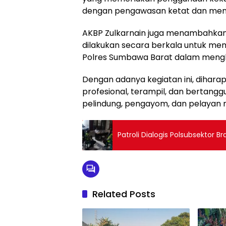
dengan pengawasan ketat dan mem
AKBP Zulkarnain juga menambahkan
dilakukan secara berkala untuk mem
Polres Sumbawa Barat dalam mengha
Dengan adanya kegiatan ini, dihar
profesional, terampil, dan bertang
pelindung, pengayom, dan pelayan 
Patroli Dialogis Polsubsektor
Related Posts