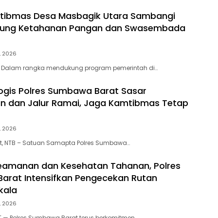
tibmas Desa Masbagik Utara Sambangi
ukung Ketahanan Pangan dan Swasembada
, 2026
 Dalam rangka mendukung program pemerintah di…
alogis Polres Sumbawa Barat Sasar
n dan Jalur Ramai, Jaga Kamtibmas Tetap
, 2026
, NTB – Satuan Samapta Polres Sumbawa…
eamanan dan Kesehatan Tahanan, Polres
rat Intensifkan Pengecekan Rutan
kala
, 2026
— Polres Sumbawa Barat terus berkomitmen…