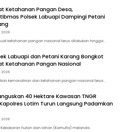
t Ketahanan Pangan Desa,
ibmas Polsek Labuapi Dampingi Petani
lang
, 2026
at ketahanan pangan nasional terus dilakukan hingga…
lsek Labuapi dan Petani Karang Bongkot
t Ketahanan Pangan Nasional
, 2026
an kemandirian dan ketahanan pangan nasional terus…
Hanguskan 40 Hektare Kawasan TNGR
Kapolres Lotim Turun Langsung Padamkan
, 2026
 Kebakaran hutan dan lahan (Karhutla) melanda…