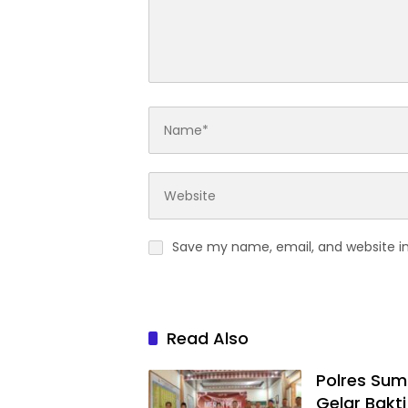
Save my name, email, and website in
Read Also
Polres Su
Gelar Bakt