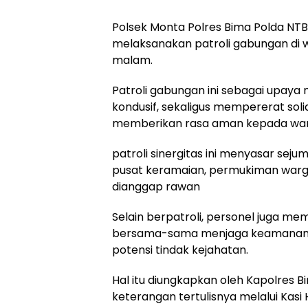
Polsek Monta Polres Bima Polda NT
melaksanakan patroli gabungan di w
malam.
Patroli gabungan ini sebagai upaya
kondusif, sekaligus mempererat soli
memberikan rasa aman kepada war
patroli sinergitas ini menyasar sej
pusat keramaian, permukiman warga,
dianggap rawan
Selain berpatroli, personel juga 
bersama-sama menjaga keamanan l
potensi tindak kejahatan.
Hal itu diungkapkan oleh Kapolres Bi
keterangan tertulisnya melalui Kas