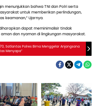
 ingin menunjukkan bahwa TNI dan Polri serta
 masyarakat untuk memberikan perlindungan,
as keamanan,” Ujarnya.
diharapkan dapat meminimalisir tindak
sa aman dan nyaman di lingkungan masyarakat.
-70, Satlantas Polres Bima Menggelar Anjangsana
ntas Menyapa”