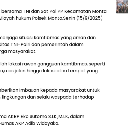
B bersama TNI dan Sat Pol PP Kecamatan Monta
ilayah hukum Polsek Monta,Senin (15/9/2025)
 menjaga situasi kamtibmas yang aman dan
ditas TNI–Polri dan pemerintah dalam
ga masyarakat.
umlah lokasi rawan gangguan kamtibmas, seperti
ruas jalan hingga lokasi atau tempat yang
memberikan imbauan kepada masyarakat untuk
ingkungan dan selalu waspada terhadap
ma AKBP Eko Sutomo S.I.K.,M.I.K, dalam
i Humas AKP Adib Widayaka.