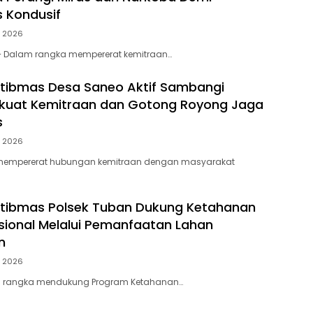
 Kondusif
, 2026
 – Dalam rangka mempererat kemitraan…
tibmas Desa Saneo Aktif Sambangi
rkuat Kemitraan dan Gotong Royong Jaga
s
, 2026
mempererat hubungan kemitraan dengan masyarakat
tibmas Polsek Tuban Dukung Ketahanan
ional Melalui Pemanfaatan Lahan
n
, 2026
 rangka mendukung Program Ketahanan…