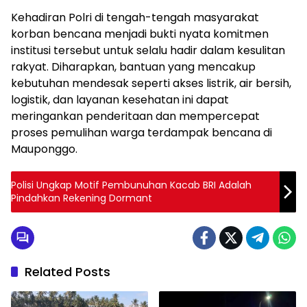
Kehadiran Polri di tengah-tengah masyarakat
korban bencana menjadi bukti nyata komitmen
institusi tersebut untuk selalu hadir dalam kesulitan
rakyat. Diharapkan, bantuan yang mencakup
kebutuhan mendesak seperti akses listrik, air bersih,
logistik, dan layanan kesehatan ini dapat
meringankan penderitaan dan mempercepat
proses pemulihan warga terdampak bencana di
Mauponggo.
Polisi Ungkap Motif Pembunuhan Kacab BRI Adalah
Pindahkan Rekening Dormant
Related Posts