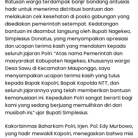
Ratusan warga terdampak banjir bandang antusias
hadir untuk menerima distribusi bantuan dan
melakukan cek kesehatan di posko gabungan yang
disediakan pemerintah setempat. Kedatangan
bantuan ini disambut langsung oleh Bupati Nagekeo,
Simplesius Donatus, yang menyampaikan apresiasi
dan ucapan terima kasih yang mendalam kepada
seluruh jajaran Polri. “Atas nama Pemerintah dan
masyarakat Kabupaten Nagekeo, khususnya warga
Desa Sawu di Kecamatan Mauponggo, saya
menyampaikan ucapan terima kasih yang tulus
kepada Bapak Kapolri, Bapak Kapolda NTT, dan
seluruh jajarannya yang telah memberikan bantuan
kemanusiaan ini. Kepedulian Polri sangat berarti bagi
kami yang sedang berjuang memulihkan diri dari
musibah ini,” ujar Bupati Simplesius.
Kakorbinmas Baharkam Polri, Irjen. Pol. Edy Murbowo,
yang hadir mewakili Kapolri, menegaskan bahwa misi