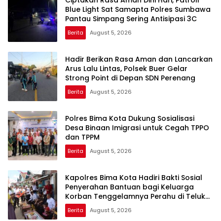
Blue Light Sat Samapta Polres Sumbawa
Pantau Simpang Sering Antisipasi 3C
Berita
August 5, 2026
Hadir Berikan Rasa Aman dan Lancarkan
Arus Lalu Lintas, Polsek Buer Gelar
Strong Point di Depan SDN Perenang
Berita
August 5, 2026
Polres Bima Kota Dukung Sosialisasi
Desa Binaan Imigrasi untuk Cegah TPPO
dan TPPM
Berita
August 5, 2026
Kapolres Bima Kota Hadiri Bakti Sosial
Penyerahan Bantuan bagi Keluarga
Korban Tenggelamnya Perahu di Teluk
Bima
Berita
August 5, 2026