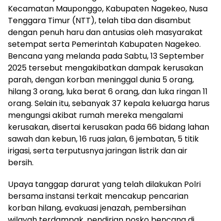
Kecamatan Mauponggo, Kabupaten Nagekeo, Nusa
Tenggara Timur (NTT), telah tiba dan disambut
dengan penuh haru dan antusias oleh masyarakat
setempat serta Pemerintah Kabupaten Nagekeo.
Bencana yang melanda pada Sabtu, 13 September
2025 tersebut mengakibatkan dampak kerusakan
parah, dengan korban meninggal dunia 5 orang,
hilang 3 orang, luka berat 6 orang, dan luka ringan 11
orang. Selain itu, sebanyak 37 kepala keluarga harus
mengungsi akibat rumah mereka mengalami
kerusakan, disertai kerusakan pada 66 bidang lahan
sawah dan kebun, 16 ruas jalan, 6 jembatan, 5 titik
irigasi, serta terputusnya jaringan listrik dan air
bersih.
Upaya tanggap darurat yang telah dilakukan Polri
bersama instansi terkait mencakup pencarian
korban hilang, evakuasi jenazah, pembersihan
wilayah terdampak, pendirian posko bencana di