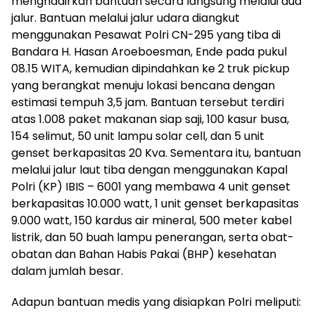
menghadirkan bantuan secara langsung melalui dua
jalur. Bantuan melalui jalur udara diangkut
menggunakan Pesawat Polri CN-295 yang tiba di
Bandara H. Hasan Aroeboesman, Ende pada pukul
08.15 WITA, kemudian dipindahkan ke 2 truk pickup
yang berangkat menuju lokasi bencana dengan
estimasi tempuh 3,5 jam. Bantuan tersebut terdiri
atas 1.008 paket makanan siap saji, 100 kasur busa,
154 selimut, 50 unit lampu solar cell, dan 5 unit
genset berkapasitas 20 Kva. Sementara itu, bantuan
melalui jalur laut tiba dengan menggunakan Kapal
Polri (KP) IBIS – 6001 yang membawa 4 unit genset
berkapasitas 10.000 watt, 1 unit genset berkapasitas
9.000 watt, 150 kardus air mineral, 500 meter kabel
listrik, dan 50 buah lampu penerangan, serta obat-
obatan dan Bahan Habis Pakai (BHP) kesehatan
dalam jumlah besar.
Adapun bantuan medis yang disiapkan Polri meliputi: