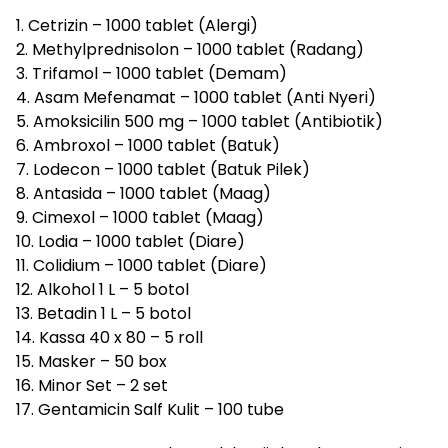
1. Cetrizin – 1000 tablet (Alergi)
2. Methylprednisolon – 1000 tablet (Radang)
3. Trifamol – 1000 tablet (Demam)
4. Asam Mefenamat – 1000 tablet (Anti Nyeri)
5. Amoksicilin 500 mg – 1000 tablet (Antibiotik)
6. Ambroxol – 1000 tablet (Batuk)
7. Lodecon – 1000 tablet (Batuk Pilek)
8. Antasida – 1000 tablet (Maag)
9. Cimexol – 1000 tablet (Maag)
10. Lodia – 1000 tablet (Diare)
11. Colidium – 1000 tablet (Diare)
12. Alkohol 1 L – 5 botol
13. Betadin 1 L – 5 botol
14. Kassa 40 x 80 – 5 roll
15. Masker – 50 box
16. Minor Set – 2 set
17. Gentamicin Salf Kulit – 100 tube