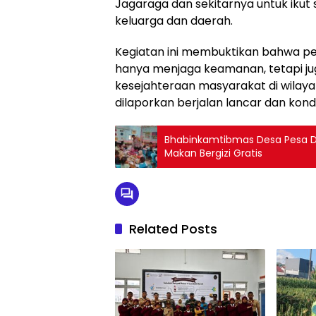
Jagaraga dan sekitarnya untuk iku
keluarga dan daerah.
Kegiatan ini membuktikan bahwa pe
hanya menjaga keamanan, tetapi j
kesejahteraan masyarakat di wilaya
dilaporkan berjalan lancar dan kondu
Bhabinkamtibmas Desa Pesa D
Makan Bergizi Gratis
Related Posts