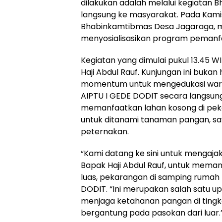
dilakukan adalah melalui kegiatan 
langsung ke masyarakat. Pada Kamis
Bhabinkamtibmas Desa Jagaraga, m
menyosialisasikan program pemanfa
Kegiatan yang dimulai pukul 13.45 W
Haji Abdul Rauf. Kunjungan ini bukan
momentum untuk mengedukasi warg
AIPTU I GEDE DODIT secara langsung
memanfaatkan lahan kosong di pek
untuk ditanami tanaman pangan, sa
peternakan.
“Kami datang ke sini untuk mengaja
Bapak Haji Abdul Rauf, untuk meman
luas, pekarangan di samping rumah 
DODIT. “Ini merupakan salah satu u
menjaga ketahanan pangan di tingkat
bergantung pada pasokan dari luar.