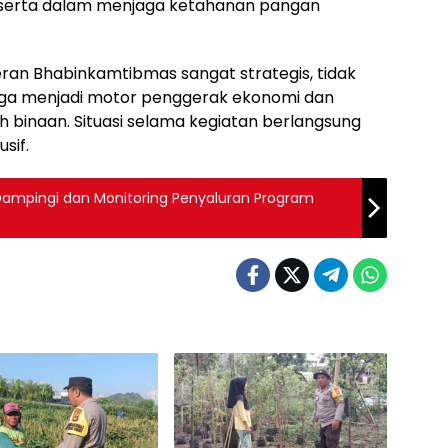
t serta dalam menjaga ketahanan pangan
ran Bhabinkamtibmas sangat strategis, tidak
uga menjadi motor penggerak ekonomi dan
h binaan. Situasi selama kegiatan berlangsung
sif.
ampingi dan Monitoring Penyaluran Program