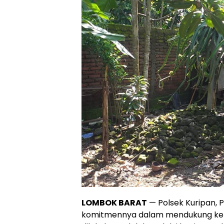
LOMBOK BARAT
— Polsek Kuripan, 
komitmennya dalam mendukung ketah