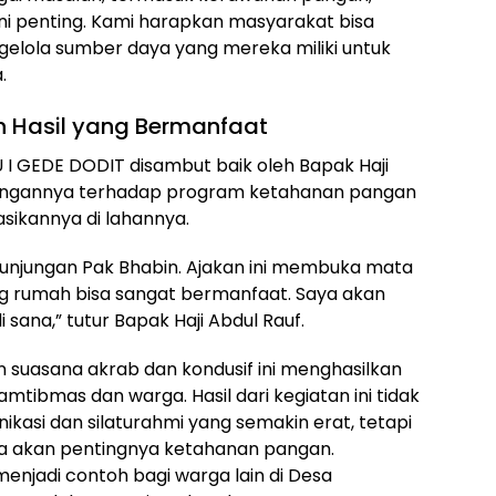
ini penting. Kami harapkan masyarakat bisa
ngelola sumber daya yang mereka miliki untuk
.
n Hasil yang Bermanfaat
 I GEDE DODIT disambut baik oleh Bapak Haji
kungannya terhadap program ketahanan pangan
asikannya di lahannya.
kunjungan Pak Bhabin. Ajakan ini membuka mata
g rumah bisa sangat bermanfaat. Saya akan
ana,” tutur Bapak Haji Abdul Rauf.
 suasana akrab dan kondusif ini menghasilkan
ibmas dan warga. Hasil dari kegiatan ini tidak
kasi dan silaturahmi yang semakin erat, tetapi
a akan pentingnya ketahanan pangan.
menjadi contoh bagi warga lain di Desa