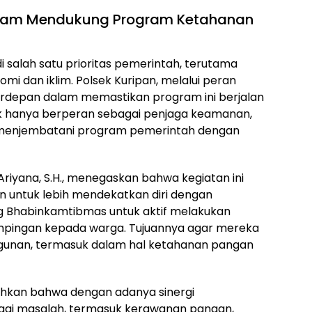
lam Mendukung Program Ketahanan
salah satu prioritas pemerintah, terutama
 dan iklim. Polsek Kuripan, melalui peran
rdepan dalam memastikan program ini berjalan
dak hanya berperan sebagai penjaga keamanan,
ang menjembatani program pemerintah dengan
Ariyana, S.H., menegaskan bahwa kegiatan ini
ian untuk lebih mendekatkan diri dengan
g Bhabinkamtibmas untuk aktif melakukan
pingan kepada warga. Tujuannya agar mereka
gunan, termasuk dalam hal ketahanan pangan
hkan bahwa dengan adanya sinergi
agai masalah, termasuk kerawanan pangan,