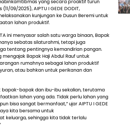
Bhabinkamtibmas yang secara proaktif turun
 (11/09/2025), AIPTU I GEDE DODIT,
elaksanakan kunjungan ke Dusun Beremi untuk
atan lahan produktif.
ITA ini menyasar salah satu warga binaan, Bapak
 hanya sebatas silaturahmi, tetapi juga
a tentang pentingnya kemandirian pangan.
 mengajak Bapak Haji Abdul Rauf untuk
arangan rumahnya sebagai lahan produktif
yuran, atau bahkan untuk perikanan dan
k bapak-bapak dan ibu-ibu sekalian, terutama
faatkan lahan yang ada. Tidak perlu lahan yang
pun bisa sangat bermanfaat,” ujar AIPTU I GEDE
paya kita bersama untuk
 keluarga, sehingga kita tidak terlalu
”