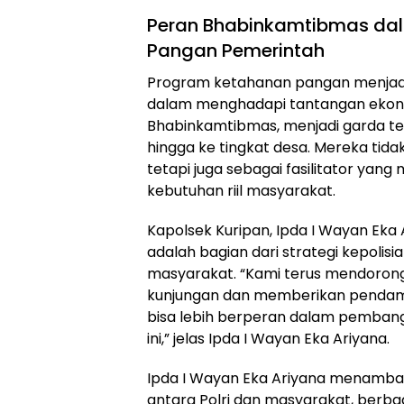
Peran Bhabinkamtibmas da
Pangan Pemerintah
Program ketahanan pangan menjadi 
dalam menghadapi tantangan ekonomi
Bhabinkamtibmas, menjadi garda te
hingga ke tingkat desa. Mereka ti
tetapi juga sebagai fasilitator y
kebutuhan riil masyarakat.
Kapolsek Kuripan, Ipda I Wayan Eka 
adalah bagian dari strategi kepolis
masyarakat. “Kami terus mendoron
kunjungan dan memberikan pendam
bisa lebih berperan dalam pemban
ini,” jelas Ipda I Wayan Eka Ariyana.
Ipda I Wayan Eka Ariyana menamba
antara Polri dan masyarakat, berb