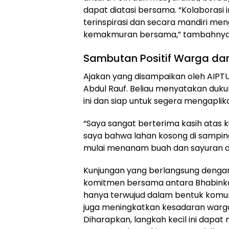
dapat diatasi bersama. “Kolaborasi 
terinspirasi dan secara mandiri me
kemakmuran bersama,” tambahnya
Sambutan Positif Warga da
Ajakan yang disampaikan oleh AIPTU
Abdul Rauf. Beliau menyatakan du
ini dan siap untuk segera mengaplik
“Saya sangat berterima kasih atas 
saya bahwa lahan kosong di sampin
mulai menanam buah dan sayuran di s
Kunjungan yang berlangsung dengan
komitmen bersama antara Bhabinkamt
hanya terwujud dalam bentuk komuni
juga meningkatkan kesadaran warg
Diharapkan, langkah kecil ini dapat 