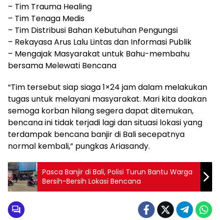
– Tim Trauma Healing
– Tim Tenaga Medis
– Tim Distribusi Bahan Kebutuhan Pengungsi
– Rekayasa Arus Lalu Lintas dan Informasi Publik
– Mengajak Masyarakat untuk Bahu-membahu
bersama Melewati Bencana
“Tim tersebut siap siaga 1×24 jam dalam melakukan
tugas untuk melayani masyarakat. Mari kita doakan
semoga korban hilang segera dapat ditemukan,
bencana ini tidak terjadi lagi dan situasi lokasi yang
terdampak bencana banjir di Bali secepatnya
normal kembali,” pungkas Ariasandy.
Pasca Banjir di Bali, Polisi Turun Bantu Warga
Bersih-Bersih Lokasi Bencana