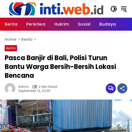
Skip
to
content
Berita
Peristiwa
Hukrim
Sosial
Budaya
Home
Berita
Berita
Pasca Banjir di Bali, Polisi Turun
Bantu Warga Bersih-Bersih Lokasi
Bencana
Admin
2 Min Read
September 12, 2025