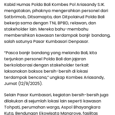
Kabid Humas Polda Bali Kombes Pol Ariasandy S.IK.
mengatakan, pihaknya mengerahkan personel dari
Satbrimob, Ditsamapta, dan Ditpolairud Polda Bali
bekerja sama dengan TNI, BPBD, relawan, dan
stakeholder lain. Mereka bahu-membahu
membersihkan kawasan terdampak banjir bandang,
salah satunya Pasar Kumbasari Denpasar.
“Pasca banjir bandang yang melanda Bali, kita
terjunkan personel Polda Bali dan jajaran
berkolaborasi dengan stakeholder terkait
laksanakan baksos bersih-bersih di lokasi
terdampak bencana,” ungkap Kombes Ariasandy,
Jumat (12/9/2025).
Selain Pasar Kumbasari, kegiatan bersih-bersih juga
dilakukan di sejumlah lokasi lain seperti kawasan
Tohpati, perumahan warga, Aspol Bhayangkara
Kuta, Bendungan Ekowisata Mangrove, fasilitas