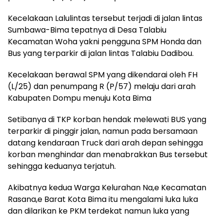
Kecelakaan Lalulintas tersebut terjadi di jalan lintas
Sumbawa-Bima tepatnya di Desa Talabiu
Kecamatan Woha yakni pengguna SPM Honda dan
Bus yang terparkir di jalan lintas Talabiu Dadibou.
Kecelakaan berawal SPM yang dikendarai oleh FH
(L/25) dan penumpang R (P/57) melaju dari arah
Kabupaten Dompu menuju Kota Bima
Setibanya di TKP korban hendak melewati BUS yang
terparkir di pinggir jalan, namun pada bersamaan
datang kendaraan Truck dari arah depan sehingga
korban menghindar dan menabrakkan Bus tersebut
sehingga keduanya terjatuh.
Akibatnya kedua Warga Kelurahan Na,e Kecamatan
Rasana,e Barat Kota Bima itu mengalami luka luka
dan dilarikan ke PKM terdekat namun luka yang