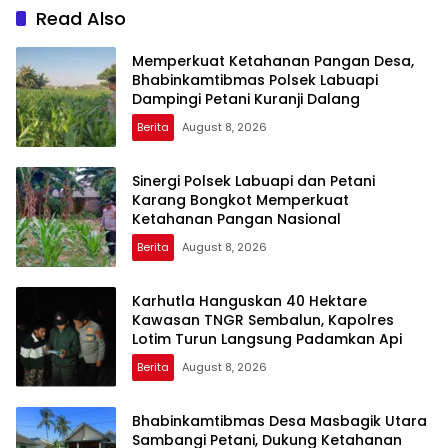
Read Also
Memperkuat Ketahanan Pangan Desa,
Bhabinkamtibmas Polsek Labuapi
Dampingi Petani Kuranji Dalang
Berita
August 8, 2026
Sinergi Polsek Labuapi dan Petani
Karang Bongkot Memperkuat
Ketahanan Pangan Nasional
Berita
August 8, 2026
Karhutla Hanguskan 40 Hektare
Kawasan TNGR Sembalun, Kapolres
Lotim Turun Langsung Padamkan Api
Berita
August 8, 2026
Bhabinkamtibmas Desa Masbagik Utara
Sambangi Petani, Dukung Ketahanan