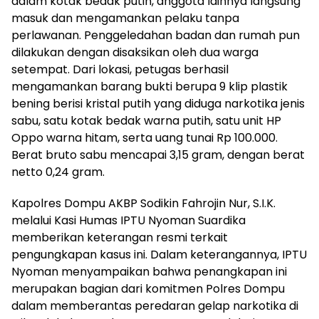
dalam kotak bedak putih, anggota lainnya langsung
masuk dan mengamankan pelaku tanpa
perlawanan. Penggeledahan badan dan rumah pun
dilakukan dengan disaksikan oleh dua warga
setempat. Dari lokasi, petugas berhasil
mengamankan barang bukti berupa 9 klip plastik
bening berisi kristal putih yang diduga narkotika jenis
sabu, satu kotak bedak warna putih, satu unit HP
Oppo warna hitam, serta uang tunai Rp 100.000.
Berat bruto sabu mencapai 3,15 gram, dengan berat
netto 0,24 gram.
Kapolres Dompu AKBP Sodikin Fahrojin Nur, S.I.K.
melalui Kasi Humas IPTU Nyoman Suardika
memberikan keterangan resmi terkait
pengungkapan kasus ini. Dalam keterangannya, IPTU
Nyoman menyampaikan bahwa penangkapan ini
merupakan bagian dari komitmen Polres Dompu
dalam memberantas peredaran gelap narkotika di