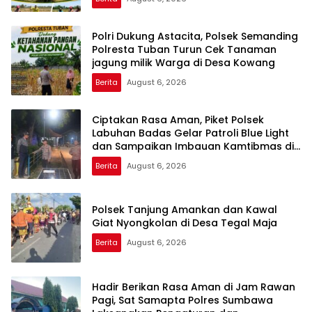
Polri Dukung Astacita, Polsek Semanding
Polresta Tuban Turun Cek Tanaman
jagung milik Warga di Desa Kowang
Berita
August 6, 2026
Ciptakan Rasa Aman, Piket Polsek
Labuhan Badas Gelar Patroli Blue Light
dan Sampaikan Imbauan Kamtibmas di
Kawasan Samota
Berita
August 6, 2026
Polsek Tanjung Amankan dan Kawal
Giat Nyongkolan di Desa Tegal Maja
Berita
August 6, 2026
Hadir Berikan Rasa Aman di Jam Rawan
Pagi, Sat Samapta Polres Sumbawa