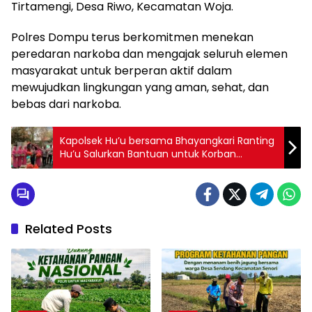
Tirtamengi, Desa Riwo, Kecamatan Woja.
Polres Dompu terus berkomitmen menekan
peredaran narkoba dan mengajak seluruh elemen
masyarakat untuk berperan aktif dalam
mewujudkan lingkungan yang aman, sehat, dan
bebas dari narkoba.
Kapolsek Hu’u bersama Bhayangkari Ranting
Hu’u Salurkan Bantuan untuk Korban
Kebakaran di Cempi Jaya
Related Posts