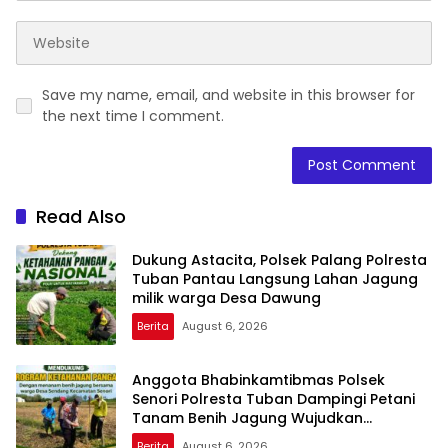
Save my name, email, and website in this browser for
the next time I comment.
Read Also
Dukung Astacita, Polsek Palang Polresta
Tuban Pantau Langsung Lahan Jagung
milik warga Desa Dawung
Berita
August 6, 2026
Anggota Bhabinkamtibmas Polsek
Senori Polresta Tuban Dampingi Petani
Tanam Benih Jagung Wujudkan
Ketahanan Pangan Nasional
Berita
August 6, 2026