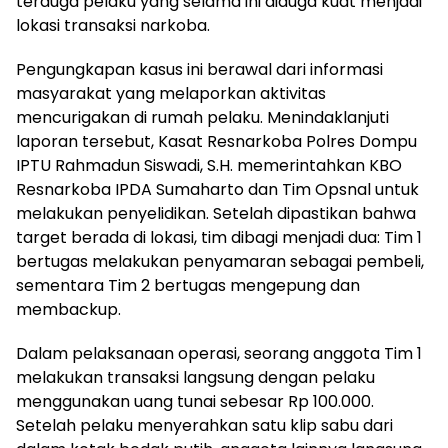
terduga pelaku yang selama ini diduga kuat menjadi
lokasi transaksi narkoba.
Pengungkapan kasus ini berawal dari informasi
masyarakat yang melaporkan aktivitas
mencurigakan di rumah pelaku. Menindaklanjuti
laporan tersebut, Kasat Resnarkoba Polres Dompu
IPTU Rahmadun Siswadi, S.H. memerintahkan KBO
Resnarkoba IPDA Sumaharto dan Tim Opsnal untuk
melakukan penyelidikan. Setelah dipastikan bahwa
target berada di lokasi, tim dibagi menjadi dua: Tim 1
bertugas melakukan penyamaran sebagai pembeli,
sementara Tim 2 bertugas mengepung dan
membackup.
Dalam pelaksanaan operasi, seorang anggota Tim 1
melakukan transaksi langsung dengan pelaku
menggunakan uang tunai sebesar Rp 100.000.
Setelah pelaku menyerahkan satu klip sabu dari