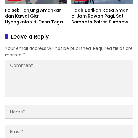
Polsek Tanjung Amankan
Hadir Berikan Rasa Aman
dan Kawal Giat
di Jam Rawan Pagi, Sat
Nyongkolan di Desa Tegal
Samapta Polres Sumbawa
Maja
Laksanakan Pengaturan
dan Penyeberangan
Leave a Reply
Pelajar
Your email address will not be published.
Required fields are
marked
*