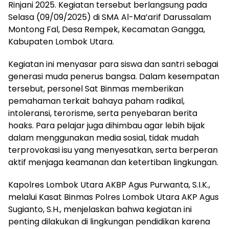
Rinjani 2025. Kegiatan tersebut berlangsung pada
Selasa (09/09/2025) di SMA Al-Ma’arif Darussalam
Montong Fal, Desa Rempek, Kecamatan Gangga,
Kabupaten Lombok Utara.
Kegiatan ini menyasar para siswa dan santri sebagai
generasi muda penerus bangsa. Dalam kesempatan
tersebut, personel Sat Binmas memberikan
pemahaman terkait bahaya paham radikal,
intoleransi, terorisme, serta penyebaran berita
hoaks. Para pelajar juga dihimbau agar lebih bijak
dalam menggunakan media sosial, tidak mudah
terprovokasi isu yang menyesatkan, serta berperan
aktif menjaga keamanan dan ketertiban lingkungan.
Kapolres Lombok Utara AKBP Agus Purwanta, S.I.K.,
melalui Kasat Binmas Polres Lombok Utara AKP Agus
Sugianto, S.H., menjelaskan bahwa kegiatan ini
penting dilakukan di lingkungan pendidikan karena