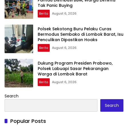
Tak Panic Buying
Berita
August 6, 2026
Polsek Sekotong Buru Pelaku Curas
Bermodus Sembako di Lombok Barat, Isu
Penculikan Dipastikan Hoaks
Berita
August 6, 2026
Dukung Program Presiden Prabowo,
Polsek Labuapi Sasar Pekarangan
Warga di Lombok Barat
Berita
August 6, 2026
Search
Search
Popular Posts