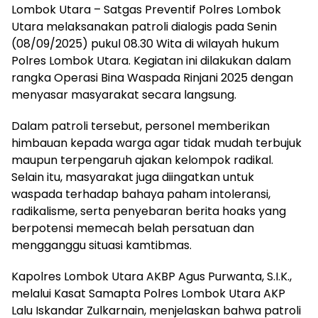
Lombok Utara – Satgas Preventif Polres Lombok
Utara melaksanakan patroli dialogis pada Senin
(08/09/2025) pukul 08.30 Wita di wilayah hukum
Polres Lombok Utara. Kegiatan ini dilakukan dalam
rangka Operasi Bina Waspada Rinjani 2025 dengan
menyasar masyarakat secara langsung.
Dalam patroli tersebut, personel memberikan
himbauan kepada warga agar tidak mudah terbujuk
maupun terpengaruh ajakan kelompok radikal.
Selain itu, masyarakat juga diingatkan untuk
waspada terhadap bahaya paham intoleransi,
radikalisme, serta penyebaran berita hoaks yang
berpotensi memecah belah persatuan dan
mengganggu situasi kamtibmas.
Kapolres Lombok Utara AKBP Agus Purwanta, S.I.K.,
melalui Kasat Samapta Polres Lombok Utara AKP
Lalu Iskandar Zulkarnain, menjelaskan bahwa patroli