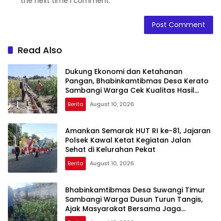
the next time I comment.
Read Also
Dukung Ekonomi dan Ketahanan
Pangan, Bhabinkamtibmas Desa Kerato
Sambangi Warga Cek Kualitas Hasil
Pertanian
Berita
August 10, 2026
Amankan Semarak HUT RI ke-81, Jajaran
Polsek Kawal Ketat Kegiatan Jalan
Sehat di Kelurahan Pekat
Berita
August 10, 2026
Bhabinkamtibmas Desa Suwangi Timur
Sambangi Warga Dusun Turun Tangis,
Ajak Masyarakat Bersama Jaga
Kamtibmas