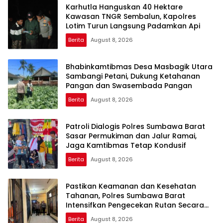
Karhutla Hanguskan 40 Hektare
Kawasan TNGR Sembalun, Kapolres
Lotim Turun Langsung Padamkan Api
Berita
August 8, 2026
Bhabinkamtibmas Desa Masbagik Utara
Sambangi Petani, Dukung Ketahanan
Pangan dan Swasembada Pangan
Berita
August 8, 2026
Patroli Dialogis Polres Sumbawa Barat
Sasar Permukiman dan Jalur Ramai,
Jaga Kamtibmas Tetap Kondusif
Berita
August 8, 2026
Pastikan Keamanan dan Kesehatan
Tahanan, Polres Sumbawa Barat
Intensifkan Pengecekan Rutan Secara
Berkala
Berita
August 8, 2026