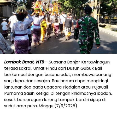
Lombok Barat, NTB
– Suasana Banjar Kertawinagun
terasa sakral. Umat Hindu dari Dusun Gubuk Bali
berkumpul dengan busana adat, membawa canang
sari, dupa, dan sesajen. Bau harum dupa mengiringi
lantunan doa pada upacara Piodalan atau Pujawali
Purnama Sasih Ketiga. Di tengah khidmatnya ibadah,
sosok berseragam loreng tampak berdiri sigap di
sudut area pura, Minggu (7/9/2025).