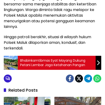
bersama-sama menjaga stabilitas dan ketertiban
lingkungan. Warga diminta tidak ragu melapor ke
Polsek Maluk apabila menemukan aktivitas
mencurigakan atau potensi gangguan keamanan
lainnya.
Hingga patroli berakhir, situasi di wilayah hukum
Polsek Maluk dilaporkan aman, kondusif, dan
terkendali.
Bhabinkamtibmas Eyat Mayang Dukung
Petani Lembar Jaga Ketahanan Pangan
Related Posts