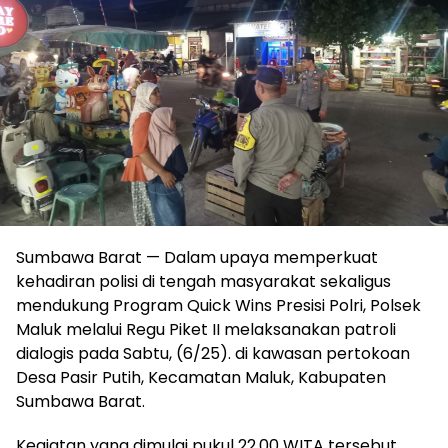
Sumbawa Barat — Dalam upaya memperkuat
kehadiran polisi di tengah masyarakat sekaligus
mendukung Program Quick Wins Presisi Polri, Polsek
Maluk melalui Regu Piket II melaksanakan patroli
dialogis pada Sabtu, (6/25). di kawasan pertokoan
Desa Pasir Putih, Kecamatan Maluk, Kabupaten
Sumbawa Barat.
Kegiatan yang dimulai pukul 22.00 WITA tersebut