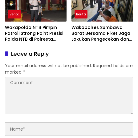
Berita
Berita
Wakapolda NTB Pimpin
Wakapolres Sumbawa
Patroli Strong Point Presisi
Barat Bersama Piket Jaga
Polda NTB di Polresta
Lakukan Pengecekan dan
Lombok Tengah
Pembinaan Warga Rutan
Polres KSB
Leave a Reply
Your email address will not be published.
Required fields are
marked
*