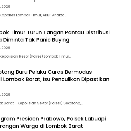
, 2026
Kapolres Lombok Timur, AKBP Ariakta…
bok Timur Turun Tangan Pantau Distribusi
 Diminta Tak Panic Buying
, 2026
Kepolisian Resor (Polres) Lombok Timur…
otong Buru Pelaku Curas Bermodus
 Lombok Barat, Isu Penculikan Dipastikan
, 2026
 Barat – Kepolisian Sektor (Polsek) Sekotong,…
gram Presiden Prabowo, Polsek Labuapi
arangan Warga di Lombok Barat