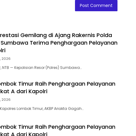
restasi Gemilang di Ajang Rakernis Polda
es Sumbawa Terima Penghargaan Pelayanan
ri
, 2026
NTB — Kepolisian Resor (Polres) Sumbawa…
ombok Timur Raih Penghargaan Pelayanan
kat A dari Kapolri
, 2026
Kapolres Lombok Timur, AKBP Ariakta Gagah…
ombok Timur Raih Penghargaan Pelayanan
kat A dari Kapolri