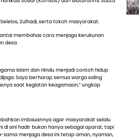
nikasi Sosial (Komsos) dan silaturahmi, Sabtu
Selelos, Zulhadi, serta tokoh masyarakat.
santai membahas cara menjaga kerukunan
n desa.
agama Islam dan Hindu menjadi contoh hidup
s dijaga. Saya berharap semua warga saling
snya saat kegiatan keagamaan,” ungkap
ambahkan imbauannya agar masyarakat selalu
 sini hadir bukan hanya sebagai aparat, tapi
ma-sama menjaga desa ini tetap aman, nyaman,