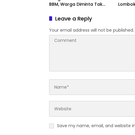
BBM, Warga Diminta Tak
Lombok 
Panic Buying
Dipasti
Leave a Reply
Your email address will not be published.
Save my name, email, and website in