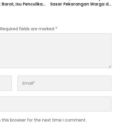
Barat, Isu Penculikan
Sasar Pekarangan Warga di
kan Hoaks
Lombok Barat
Required fields are marked
*
 this browser for the next time I comment.