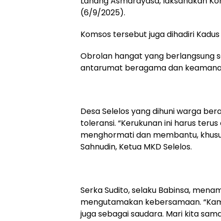
Lanang Asmarayasa, laksanakan Komu
(6/9/2025).
Komsos tersebut juga dihadiri Kadus 
Obrolan hangat yang berlangsung 
antarumat beragama dan keamana
Desa Selelos yang dihuni warga ber
toleransi. “Kerukunan ini harus teru
menghormati dan membantu, khusu
Sahnudin, Ketua MKD Selelos.
Serka Sudito, selaku Babinsa, men
mengutamakan kebersamaan. “Kami di
juga sebagai saudara. Mari kita sa