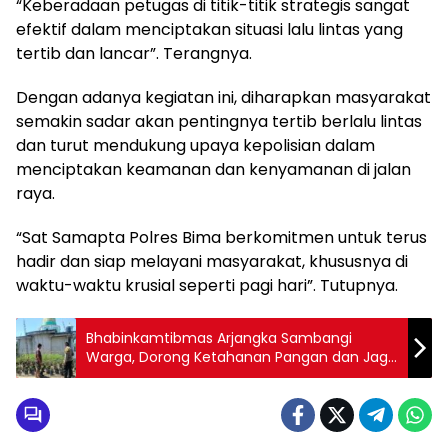
“Keberadaan petugas di titik-titik strategis sangat
efektif dalam menciptakan situasi lalu lintas yang
tertib dan lancar”. Terangnya.
Dengan adanya kegiatan ini, diharapkan masyarakat
semakin sadar akan pentingnya tertib berlalu lintas
dan turut mendukung upaya kepolisian dalam
menciptakan keamanan dan kenyamanan di jalan
raya.
“Sat Samapta Polres Bima berkomitmen untuk terus
hadir dan siap melayani masyarakat, khususnya di
waktu-waktu krusial seperti pagi hari”. Tutupnya.
Bhabinkamtibmas Arjangka Sambangi
Warga, Dorong Ketahanan Pangan dan Jaga
Kamtibmas