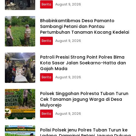
Berita
August 9, 2026
Bhabinkamtibmas Desa Pamanto
Sambangi Petani dan Pantau
Pertumbuhan Tanaman Kacang Kedelai
Berita
August 9, 2026
Patroli Presisi Strong Point Polres Bima
Kota Sasar Jalan Soekarno-Hatta dan
Gajah Mada
Berita
August 9, 2026
Polsek Singgahan Polresta Tuban Turun
Cek Tanaman jagung Warga di Desa
Mulyorejo
Berita
August 9, 2026
Polisi Polsek jenu Polres Tuban Turun ke
Ladang, Dampingi Petani Jagung Dukung