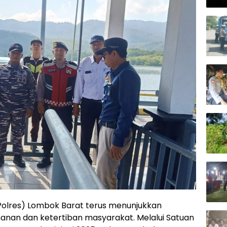
Kap
(Polres) Lombok Barat terus menunjukkan
an dan ketertiban masyarakat. Melalui Satuan