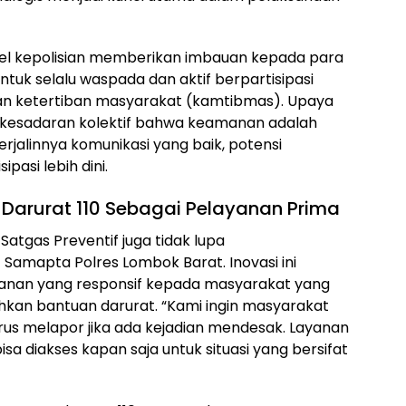
onel kepolisian memberikan imbauan kepada para
tuk selalu waspada dan aktif berpartisipasi
an ketertiban masyarakat (kamtibmas). Upaya
 kesadaran kolektif bahwa keamanan adalah
jalinnya komunikasi yang baik, potensi
pasi lebih dini.
Darurat 110 Sebagai Pelayanan Prima
 Satgas Preventif juga tidak lupa
 Samapta Polres Lombok Barat. Inovasi ini
anan yang responsif kepada masyarakat yang
an bantuan darurat. “Kami ingin masyarakat
s melapor jika ada kejadian mendesak. Layanan
isa diakses kapan saja untuk situasi yang bersifat