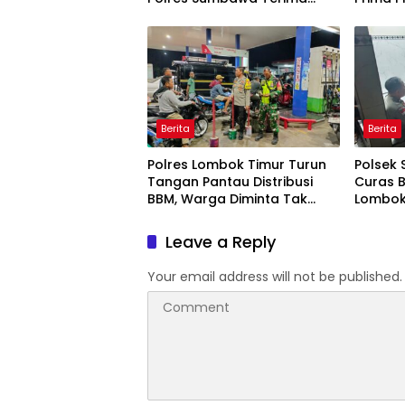
Penghargaan Pelayanan
Prima Kapolri
Berita
Berita
Polres Lombok Timur Turun
Polsek 
Tangan Pantau Distribusi
Curas 
BBM, Warga Diminta Tak
Lombok 
Panic Buying
Dipasti
Leave a Reply
Your email address will not be published.