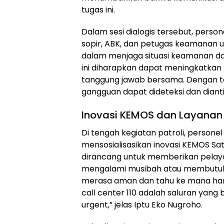
tugas ini.
Dalam sesi dialogis tersebut, pers
sopir, ABK, dan petugas keamanan un
dalam menjaga situasi keamanan d
ini diharapkan dapat meningkatkan
tanggung jawab bersama. Dengan ter
gangguan dapat dideteksi dan diantisi
Inovasi KEMOS dan Layanan 
Di tengah kegiatan patroli, personel
mensosialisasikan inovasi KEMOS Sat
dirancang untuk memberikan pelay
mengalami musibah atau membutuhk
merasa aman dan tahu ke mana haru
call center 110 adalah saluran yang b
urgent,” jelas Iptu Eko Nugroho.