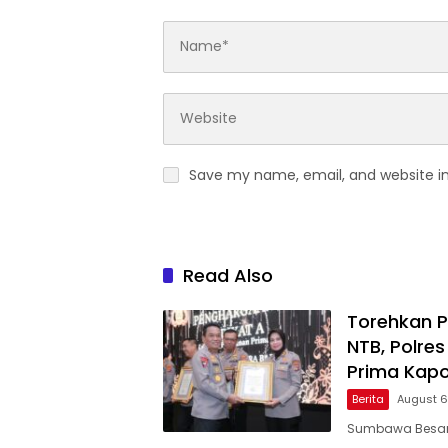
Save my name, email, and website in
Read Also
Torehkan P
NTB, Polr
Prima Kapol
Berita
August 6
Sumbawa Besar, 