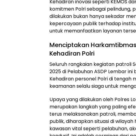
Kehadiran inovasi seperti KEMOS d
komitmen Polri sebagai pelindung, 
dilakukan bukan hanya sekadar menu
kepercayaan publik terhadap institu
untuk memanfaatkan layanan tersebu
Menciptakan Harkamtibmas 
Kehadiran Polri
Seluruh rangkaian kegiatan patroli 
2025 di Pelabuhan ASDP Lembar ini b
Kehadiran personel Polri di tengah
keamanan selalu siaga untuk menga
Upaya yang dilakukan oleh Polres 
merupakan langkah yang paling efe
terus melaksanakan patroli, memba
publik, diharapkan situasi di wilaya
kawasan vital seperti pelabuhan, a
kondusif. Ini adalah cerminan dari 