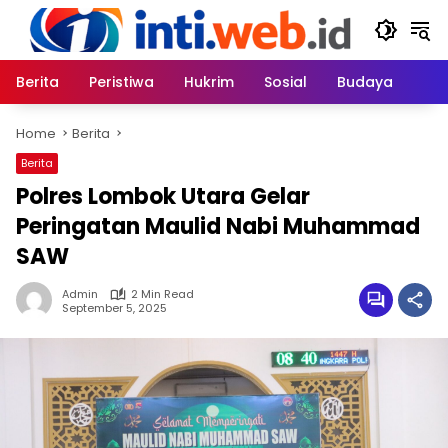
Skip
to
content
Berita
Peristiwa
Hukrim
Sosial
Budaya
Home
Berita
Berita
Polres Lombok Utara Gelar
Peringatan Maulid Nabi Muhammad
SAW
Admin
2 Min Read
September 5, 2025