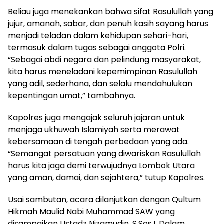
Beliau juga menekankan bahwa sifat Rasulullah yang
jujur, amanah, sabar, dan penuh kasih sayang harus
menjadi teladan dalam kehidupan sehari-hari,
termasuk dalam tugas sebagai anggota Polri.
“Sebagai abdi negara dan pelindung masyarakat,
kita harus meneladani kepemimpinan Rasulullah
yang adil, sederhana, dan selalu mendahulukan
kepentingan umat,” tambahnya.
Kapolres juga mengajak seluruh jajaran untuk
menjaga ukhuwah Islamiyah serta merawat
kebersamaan di tengah perbedaan yang ada.
“Semangat persatuan yang diwariskan Rasulullah
harus kita jaga demi terwujudnya Lombok Utara
yang aman, damai, dan sejahtera,” tutup Kapolres.
Usai sambutan, acara dilanjutkan dengan Qultum
Hikmah Maulid Nabi Muhammad SAW yang
disampaikan Ustadz Nizamudin, S.Sos.I. Dalam