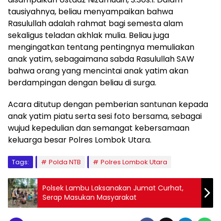
tausiyahnya, beliau menyampaikan bahwa
Rasulullah adalah rahmat bagi semesta alam
sekaligus teladan akhlak mulia. Beliau juga
mengingatkan tentang pentingnya memuliakan
anak yatim, sebagaimana sabda Rasulullah SAW
bahwa orang yang mencintai anak yatim akan
berdampingan dengan beliau di surga.
Acara ditutup dengan pemberian santunan kepada
anak yatim piatu serta sesi foto bersama, sebagai
wujud kepedulian dan semangat kebersamaan
keluarga besar Polres Lombok Utara.
Tags:
Polda NTB
Polres Lombok Utara
Polsek Lambu Laksanakan Jumat Curhat,
Serap Masukan Masyarakat