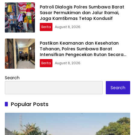
Patroli Dialogis Polres Sumbawa Barat
Sasar Permukiman dan Jalur Ramai,
Jaga Kamtibmas Tetap Kondusif
Berita
August 8, 2026
Pastikan Keamanan dan Kesehatan
Tahanan, Polres Sumbawa Barat
Intensifkan Pengecekan Rutan Secara
Berkala
Berita
August 8, 2026
Search
Search
Popular Posts