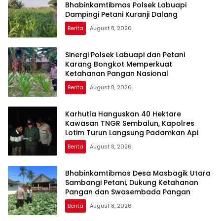
Bhabinkamtibmas Polsek Labuapi
Dampingi Petani Kuranji Dalang
Berita
August 8, 2026
Sinergi Polsek Labuapi dan Petani
Karang Bongkot Memperkuat
Ketahanan Pangan Nasional
Berita
August 8, 2026
Karhutla Hanguskan 40 Hektare
Kawasan TNGR Sembalun, Kapolres
Lotim Turun Langsung Padamkan Api
Berita
August 8, 2026
Bhabinkamtibmas Desa Masbagik Utara
Sambangi Petani, Dukung Ketahanan
Pangan dan Swasembada Pangan
Berita
August 8, 2026