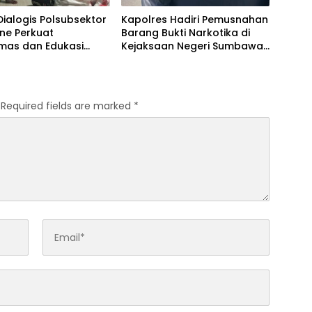
 Dialogis Polsubsektor
Kapolres Hadiri Pemusnahan
ne Perkuat
Barang Bukti Narkotika di
mas dan Edukasi
Kejaksaan Negeri Sumbawa
akat di Desa
Barat
ntong
Required fields are marked
*