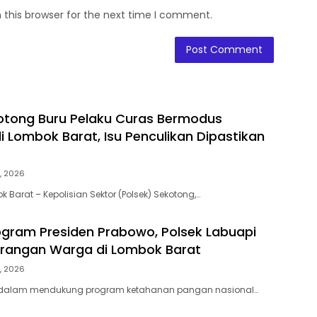
 this browser for the next time I comment.
otong Buru Pelaku Curas Bermodus
 Lombok Barat, Isu Penculikan Dipastikan
, 2026
 Barat – Kepolisian Sektor (Polsek) Sekotong,…
gram Presiden Prabowo, Polsek Labuapi
arangan Warga di Lombok Barat
, 2026
 dalam mendukung program ketahanan pangan nasional…