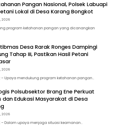
ahanan Pangan Nasional, Polsek Labuapi
etani Lokal di Desa Karang Bongkot
, 2026
ng program ketahanan pangan yang dicanangkan
tibmas Desa Rarak Ronges Dampingi
g Tahap III, Pastikan Hasil Petani
asar
, 2026
 – Upaya mendukung program ketahanan pangan…
logis Polsubsektor Brang Ene Perkuat
dan Edukasi Masyarakat di Desa
ng
, 2026
 – Dalam upaya menjaga situasi keamanan…