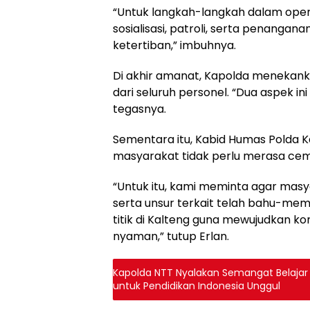
“Untuk langkah-langkah dalam operas
sosialisasi, patroli, serta penangan
ketertiban,” imbuhnya.
Di akhir amanat, Kapolda menekank
dari seluruh personel. “Dua aspek i
tegasnya.
Sementara itu, Kabid Humas Polda 
masyarakat tidak perlu merasa cem
“Untuk itu, kami meminta agar masyar
serta unsur terkait telah bahu-mem
titik di Kalteng guna mewujudkan k
nyaman,” tutup Erlan.
Kapolda NTT Nyalakan Semangat Belajar 
untuk Pendidikan Indonesia Unggul