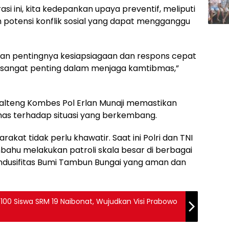
i ini, kita kedepankan upaya preventif, meliputi
an potensi konflik sosial yang dapat mengganggu
an pentingnya kesiapsiagaan dan respons cepat
ni sangat penting dalam menjaga kamtibmas,”
Kalteng Kombes Pol Erlan Munaji memastikan
as terhadap situasi yang berkembang.
akat tidak perlu khawatir. Saat ini Polri dan TNI
bahu melakukan patroli skala besar di berbagai
ondusifitas Bumi Tambun Bungai yang aman dan
100 Siswa SRM 19 Naibonat, Wujudkan Visi Prabowo