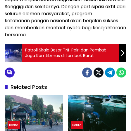
Senggigi dan sekitarnya. Dengan partisipasi aktif dari
seluruh elemen masyarakat, program
ketahanan pangan nasional akan berjalan sukses
dan memberikan manfaat nyata bagi kesejahteraan
bersama.
Patroli Skala Besar TNI-Polri dan Pemkab
Jaga Kamtibmas di Lombok Barat
Related Posts
Berita
Berita