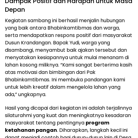
Dampak Positif dan Harapan untuk Masa
Depan
Kegiatan sambang ini berhasil menjalin hubungan
yang baik antara Bhabinkamtibmas dan warga,
serta mendapatkan respons positif dari masyarakat
Dusun Krandangan. Bapak Yudi, warga yang
disambangi, menyambut baik ajakan tersebut dan
menyatakan kesiapannya untuk mulai menanam di
lahan kosong miliknya. “Kami sangat berterima kasih
atas motivasi dan bimbingan dari Pak
Bhabinkamtibmas. Ini membuka pandangan kami
untuk lebih kreatif dalam mengelola lahan yang
ada,” ungkapnya.
Hasil yang dicapai dari kegiatan ini adalah terjalinnya
silaturahmi yang kuat dan meningkatnya kesadaran
masyarakat tentang pentingnya
program
ketahanan pangan
. Diharapkan, langkah kecil ini
dapat menjadi contoh bagi dusun-dusun lain di Desa