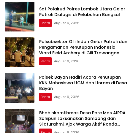
Sat Polairud Polres Lombok Utara Gelar
Patroli Dialogis di Pelabuhan Bangsal
Berita
August 6, 2026
Polsubsektor Gili Indah Gelar Patroli dan
Pengamanan Penutupan Indonesia
Word Field Archery di Gili Trawangan
Berita
August 6, 2026
Polsek Bayan Hadiri Acara Penutupan
KKN Mahasiswa UGM dan Unram di Desa
Bayan
Berita
August 6, 2026
Bhabinkamtibmas Desa Pare Mas AIPDA
Sahipun Laksanakan Sambang dan
Silaturahmi, Ajak Warga Aktif Ronda
Malam
Berita
August 6, 2026