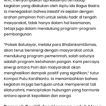
M.H., menyampaikan apresiasinya terhadap
kegiatan yang dilakukan oleh Aiptu Ida Bagus Badra.
Ia menegaskan bahwa inisiatif ini sejalan dengan
arahan pimpinan Polri untuk selalu hadir di tengah
masyarakat, tidak hanya dalam hal keamanan,
tetapi juga dalam mendukung program-program
pembangunan.
“Polsek Batulayar, melalui para Bhabinkamtibmas,
akan terus bersinergi dengan masyarakat untuk
mendukung program pemerintah, salah satunya
adalah program ketahanan pangan. Kami percaya,
sinergi antara Polri dan masyarakat akan
menghasilkan dampak positif yang signifikan,” tutur
Kompol Putu Kardhianto. Ia menambahkan bahwa
kegiatan ini juga bertujuan untuk mempererat tali
silaturahmi, menciptakan hubungan yang harmonis
antara aparat kepolisian dan warga.