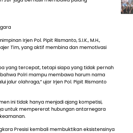
ggara
mpinan Irjen Pol. Pipit Rismanto, S.I.K., M.H.,
anajer Tim, yang aktif membina dan memotivasi
 yang tercepat, tetapi siapa yang tidak pernah
ukti bahwa Polri mampu membawa harum nama
 jalur olahraga,” ujar Irjen Pol. Pipit Rismanto
n ini tidak hanya menjadi ajang kompetisi,
raga untuk mempererat hubungan antarnegara
i keamanan.
ngkara Presisi kembali membuktikan eksistensinya