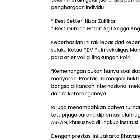
penghargaan individu:
* Best Setter: Nizar Zulfikar
* Best Outside Hitter: Agil Angga An
Keberhasilan ini tak lepas dari kepemi
selaku Ketua PBV Polri sekaligus M
para atlet voli di lingkungan Polri.
“Kemenangan bukan hanya soal siapa
menyerah. Prestasi ini menjadi b
bangsa di kancah internasional melalui
dalam keterangannya.
Ia juga menambahkan bahwa turname
tetapi juga sarana diplomasi olah
ASEAN, khususnya di lingkup institus
Dengan prestasi ini, Jakarta Bhaya