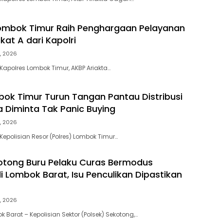
ombok Timur Raih Penghargaan Pelayanan
kat A dari Kapolri
, 2026
Kapolres Lombok Timur, AKBP Ariakta…
bok Timur Turun Tangan Pantau Distribusi
 Diminta Tak Panic Buying
, 2026
Kepolisian Resor (Polres) Lombok Timur…
otong Buru Pelaku Curas Bermodus
 Lombok Barat, Isu Penculikan Dipastikan
, 2026
 Barat – Kepolisian Sektor (Polsek) Sekotong,…