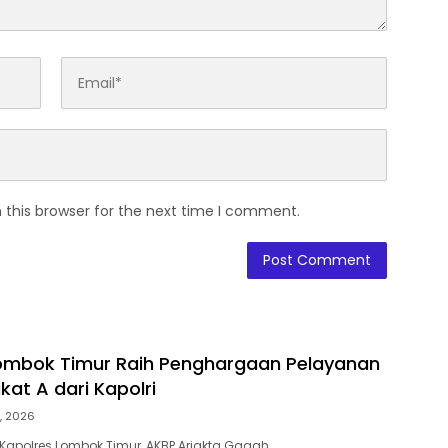
 this browser for the next time I comment.
ombok Timur Raih Penghargaan Pelayanan
kat A dari Kapolri
, 2026
Kapolres Lombok Timur, AKBP Ariakta Gagah…