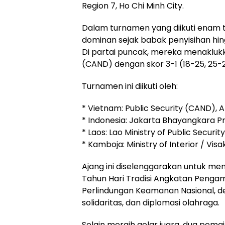
Region 7, Ho Chi Minh City.
Dalam turnamen yang diikuti enam t
dominan sejak babak penyisihan hin
Di partai puncak, mereka menaklukk
(CAND) dengan skor 3-1 (18-25, 25-2
Turnamen ini diikuti oleh:
* Vietnam: Public Security (CAND), 
* Indonesia: Jakarta Bhayangkara Pr
* Laos: Lao Ministry of Public Security
* Kamboja: Ministry of Interior / Vis
Ajang ini diselenggarakan untuk me
Tahun Hari Tradisi Angkatan Pengam
Perlindungan Keamanan Nasional, 
solidaritas, dan diplomasi olahraga.
Selain meraih gelar juara, dua pem