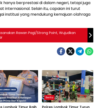
ak hanya berprestasi di dalam negeri, tetapi juga
internasional. Selain itu, capaian ini turut
agai institusi yang mendukung kemajuan olahraga
aksanakan Rawan Pagi/Strong Point, Wujudkan
ar
Berita
es Lombok Timur Raih
Polres Lombok Timur Turun