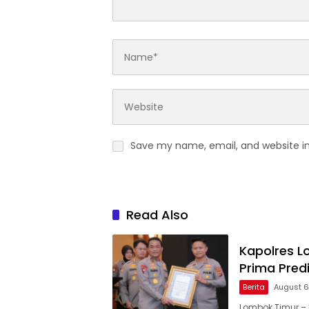
Save my name, email, and website in
Read Also
Kapolres L
Prima Predi
Berita
August 6
Lombok Timur – 