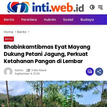
Skip
to
content
Berita
Peristiwa
Hukrim
Sosial
Budaya
Home
Berita
Berita
Bhabinkamtibmas Eyat Mayang
Dukung Petani Jagung, Perkuat
Ketahanan Pangan di Lembar
Admin
3 Min Read
September 4, 2025