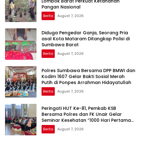
Lombok Barat Perkuat Ketahanan
Pangan Nasional
Berita
August 7, 2026
Diduga Pengedar Ganja, Seorang Pria
asal Kota Mataram Ditangkap Polisi di
Sumbawa Barat
Berita
August 7, 2026
Polres Sumbawa Bersama DPP BMWI dan
Kodim 1607 Gelar Bakti Sosial Merah
Putih di Ponpes Arrahman Hidayatullah
Berita
August 7, 2026
Peringati HUT Ke-81, Pemkab KSB
Bersama Polres dan FK Unair Gelar
Seminar Kesehatan “1000 Hari Pertama
Kehidupan”
Berita
August 7, 2026