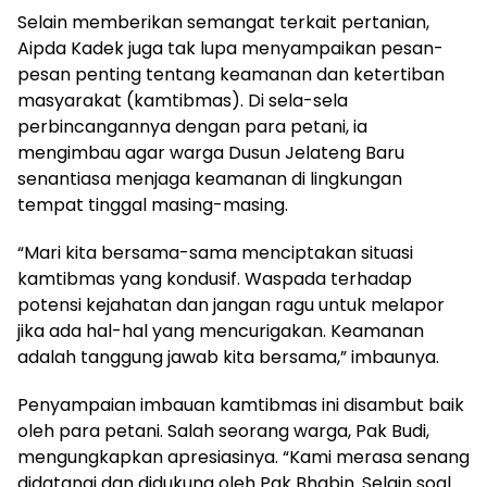
Selain memberikan semangat terkait pertanian,
Aipda Kadek juga tak lupa menyampaikan pesan-
pesan penting tentang keamanan dan ketertiban
masyarakat (kamtibmas). Di sela-sela
perbincangannya dengan para petani, ia
mengimbau agar warga Dusun Jelateng Baru
senantiasa menjaga keamanan di lingkungan
tempat tinggal masing-masing.
“Mari kita bersama-sama menciptakan situasi
kamtibmas yang kondusif. Waspada terhadap
potensi kejahatan dan jangan ragu untuk melapor
jika ada hal-hal yang mencurigakan. Keamanan
adalah tanggung jawab kita bersama,” imbaunya.
Penyampaian imbauan kamtibmas ini disambut baik
oleh para petani. Salah seorang warga, Pak Budi,
mengungkapkan apresiasinya. “Kami merasa senang
didatangi dan didukung oleh Pak Bhabin. Selain soal