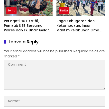
Berita
Berita
Peringati HUT Ke-81,
Jaga Kebugaran dan
Pemkab KSB Bersama
Kekompakan, Insan
Polres dan FK Unair Gelar
Maritim Pelabuhan Bima
Seminar Kesehatan “1000
Gelar Senam Bersama
Hari Pertama Kehidupan”
Leave a Reply
Your email address will not be published.
Required fields are
marked
*