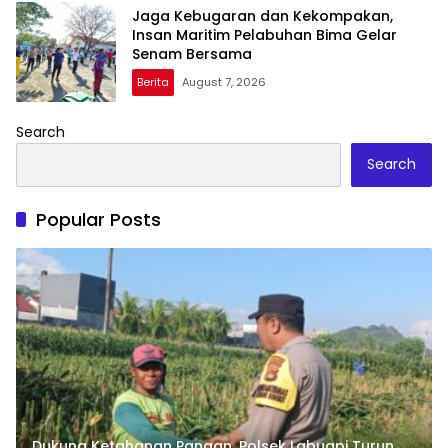
Jaga Kebugaran dan Kekompakan,
Insan Maritim Pelabuhan Bima Gelar
Senam Bersama
Berita
August 7, 2026
Search
Search
Popular Posts
Dukung Ketahanan Pangan, Polsek Labuapi Turun