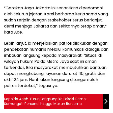
“Gerakan Jaga Jakarta ini senantiasa dipedomani
oleh seluruh jajaran. Kami berharap kerja sama yang
sudah terjalin dengan stakeholder terus berlanjut,
demi menjaga Jakarta dan sekitarnya tetap aman,”
kata Ade.
Lebih lanjut, ia menjelaskan patroli dilakukan dengan
pendekatan humanis melalui komunikasi dialogis dan
imbauan langsung kepada masyarakat. “Situasi di
wilayah hukum Polda Metro Jaya saat ini aman
terkendali. Bila masyarakat membutuhkan bantuan,
dapat menghubungi layanan darurat 110, gratis dan
aktif 24 jam. Nanti akan langsung ditangani oleh
polres terdekat,” tegasnya.
Kapolda Aceh Turun Langsung ke Lokasi Demo:
Semangati Personel hingga Makan Bersama