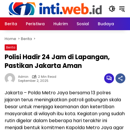
Skip
to
content
Berita
Peristiwa
Hukrim
Sosial
Budaya
Home
Berita
Berita
Polisi Hadir 24 Jam di Lapangan,
Pastikan Jakarta Aman
Admin
2 Min Read
September 2, 2025
Jakarta – Polda Metro Jaya bersama 13 polres
jajaran terus meningkatkan patroli gabungan skala
besar untuk menjaga keamanan dan ketertiban
masyarakat di wilayah ibu kota. Kegiatan yang sudah
rutin digelar dalam beberapa hari terakhir ini
menjadi bentuk komitmen Kapolda Metro Jaya agar