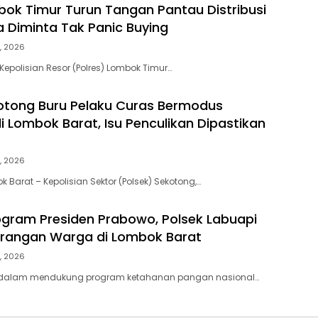
bok Timur Turun Tangan Pantau Distribusi
 Diminta Tak Panic Buying
, 2026
Kepolisian Resor (Polres) Lombok Timur…
otong Buru Pelaku Curas Bermodus
 Lombok Barat, Isu Penculikan Dipastikan
, 2026
 Barat – Kepolisian Sektor (Polsek) Sekotong,…
gram Presiden Prabowo, Polsek Labuapi
arangan Warga di Lombok Barat
, 2026
 dalam mendukung program ketahanan pangan nasional…