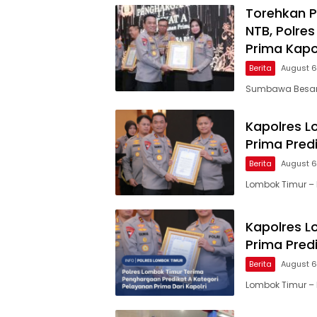
Torehkan P
NTB, Polr
Prima Kapol
Berita
August 6
Sumbawa Besar, 
Kapolres L
Prima Predi
Berita
August 6
Lombok Timur – 
Kapolres L
Prima Predi
Berita
August 6
Lombok Timur – 