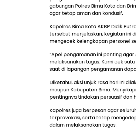
gabungan Polres Bima Kota dan Brim
agar tetap aman dan kondusif.
Kapolres Bima Kota AKBP Didik Putra
tersebut menjelaskan, kegiatan ini 
mengecek kelengkapan personel seb
“Apel pengamanan ini penting agar 
melaksanakan tugas. Kami cek satu
saat di lapangan pengamanan dapat 
Diketahui, aksi unjuk rasa hari ini di
maupun Kabupaten Bima. Menyikapi 
pentingnya tindakan persuasif dan
Kapolres juga berpesan agar seluru
terprovokasi, serta tetap mengede
dalam melaksanakan tugas.