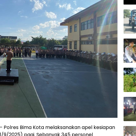
Kap
 – Polres Bima Kota melaksanakan apel kesiapan
(1/9/2025) pagi. Sebanyak 345 personel