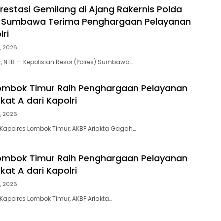
restasi Gemilang di Ajang Rakernis Polda
es Sumbawa Terima Penghargaan Pelayanan
ri
, 2026
NTB — Kepolisian Resor (Polres) Sumbawa…
ombok Timur Raih Penghargaan Pelayanan
kat A dari Kapolri
, 2026
Kapolres Lombok Timur, AKBP Ariakta Gagah…
ombok Timur Raih Penghargaan Pelayanan
kat A dari Kapolri
, 2026
Kapolres Lombok Timur, AKBP Ariakta…