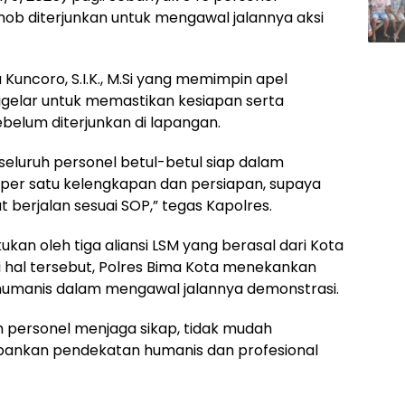
ob diterjunkan untuk mengawal jalannya aksi
 Kuncoro, S.I.K., M.Si yang memimpin apel
digelar untuk memastikan kesiapan serta
elum diterjunkan di lapangan.
seluruh personel betul-betul siap dalam
 per satu kelengkapan dan persiapan, supaya
berjalan sesuai SOP,” tegas Kapolres.
lakukan oleh tiga aliansi LSM yang berasal dari Kota
hal tersebut, Polres Bima Kota menekankan
 humanis dalam mengawal jalannya demonstrasi.
h personel menjaga sikap, tidak mudah
pankan pendekatan humanis dan profesional