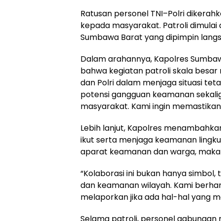
Ratusan personel TNI–Polri diker
kepada masyarakat. Patroli dimula
Sumbawa Barat yang dipimpin langs
Dalam arahannya, Kapolres Sumbawa
bahwa kegiatan patroli skala besar
dan Polri dalam menjaga situasi teta
potensi gangguan keamanan sekalig
masyarakat. Kami ingin memastikan 
Lebih lanjut, Kapolres menambahkan
ikut serta menjaga keamanan ling
aparat keamanan dan warga, maka s
“Kolaborasi ini bukan hanya simbol
dan keamanan wilayah. Kami berhar
melaporkan jika ada hal-hal yang m
Selama patroli, personel gabunga