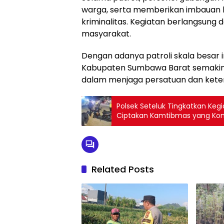
warga, serta memberikan imbauan 
kriminalitas. Kegiatan berlangsung 
masyarakat.
Dengan adanya patroli skala besar i
Kabupaten Sumbawa Barat semakin k
dalam menjaga persatuan dan keter
Polsek Seteluk Tingkatkan Kegi
Ciptakan Kamtibmas yang Kon
Related Posts