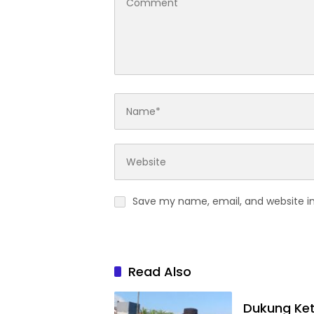
Save my name, email, and website in
Read Also
Dukung Ket