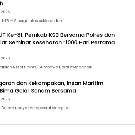
ah
, 2026
NTB — Sinergi lintas sektoral dan…
HUT Ke-81, Pemkab KSB Bersama Polres dan
elar Seminar Kesehatan “1000 Hari Pertama
”
, 2026
lisian Resor (Polres) Sumbawa Barat menghadiri…
aran dan Kekompakan, Insan Maritim
 Bima Gelar Senam Bersama
, 2026
– Dalam upaya mempererat sinergitas…