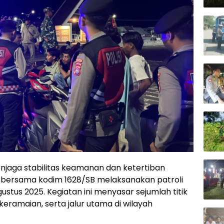
jaga stabilitas keamanan dan ketertiban
 bersama kodim 1628/SB melaksanakan patroli
stus 2025. Kegiatan ini menyasar sejumlah titik
ramaian, serta jalur utama di wilayah