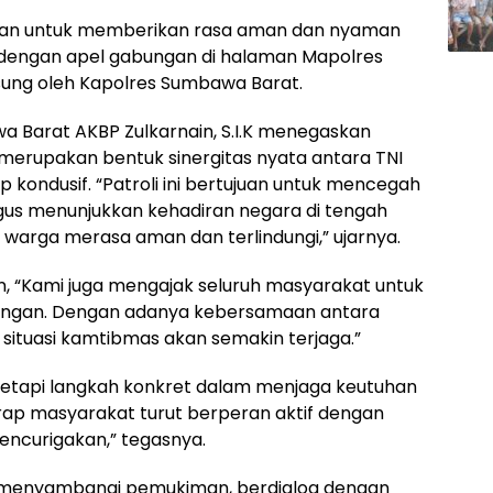
ahkan untuk memberikan rasa aman dan nyaman
i dengan apel gabungan di halaman Mapolres
ung oleh Kapolres Sumbawa Barat.
 Barat AKBP Zulkarnain, S.I.K menegaskan
 merupakan bentuk sinergitas nyata antara TNI
p kondusif. “Patroli ini bertujuan untuk mencegah
us menunjukkan kehadiran negara di tengah
warga merasa aman dan terlindungi,” ujarnya.
, “Kami juga mengajak seluruh masyarakat untuk
kungan. Dengan adanya kebersamaan antara
ituasi kamtibmas akan semakin terjaga.”
, tetapi langkah konkret dalam menjaga keutuhan
ap masyarakat turut berperan aktif dengan
encurigakan,” tegasnya.
n menyambangi pemukiman, berdialog dengan