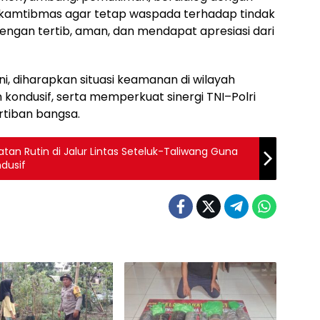
kamtibmas agar tetap waspada terhadap tindak
dengan tertib, aman, dan mendapat apresiasi dari
ni, diharapkan situasi keamanan di wilayah
ondusif, serta memperkuat sinergi TNI–Polri
tiban bangsa.
atan Rutin di Jalur Lintas Seteluk-Taliwang Guna
dusif