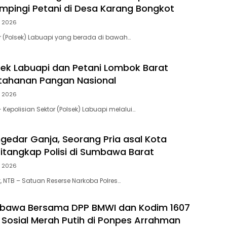
pingi Petani di Desa Karang Bongkot
, 2026
or (Polsek) Labuapi yang berada di bawah…
lsek Labuapi dan Petani Lombok Barat
tahanan Pangan Nasional
, 2026
Kepolisian Sektor (Polsek) Labuapi melalui…
gedar Ganja, Seorang Pria asal Kota
tangkap Polisi di Sumbawa Barat
, 2026
NTB – Satuan Reserse Narkoba Polres…
mbawa Bersama DPP BMWI dan Kodim 1607
i Sosial Merah Putih di Ponpes Arrahman