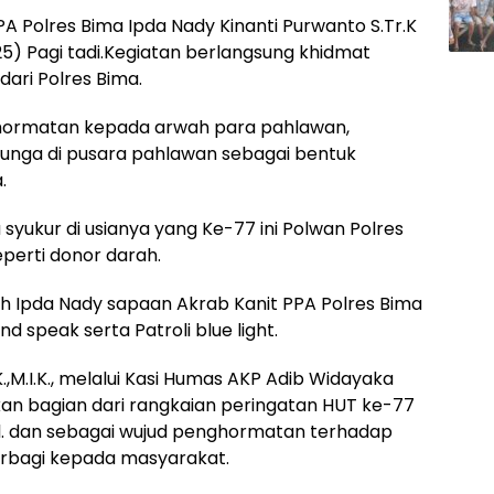
PA Polres Bima Ipda Nady Kinanti Purwanto S.Tr.K
25) Pagi tadi.Kegiatan berlangsung khidmat
dari Polres Bima.
hormatan kepada arwah para pahlawan,
bunga di pusara pahlawan sebagai bentuk
.
 syukur di usianya yang Ke-77 ini Polwan Polres
eperti donor darah.
leh Ipda Nady sapaan Akrab Kanit PPA Polres Bima
 speak serta Patroli blue light.
.,M.I.K., melalui Kasi Humas AKP Adib Widayaka
n bagian dari rangkaian peringatan HUT ke-77
al. dan sebagai wujud penghormatan terhadap
erbagi kepada masyarakat.