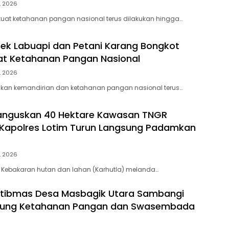
, 2026
at ketahanan pangan nasional terus dilakukan hingga…
lsek Labuapi dan Petani Karang Bongkot
t Ketahanan Pangan Nasional
, 2026
an kemandirian dan ketahanan pangan nasional terus…
Hanguskan 40 Hektare Kawasan TNGR
Kapolres Lotim Turun Langsung Padamkan
, 2026
 Kebakaran hutan dan lahan (Karhutla) melanda…
tibmas Desa Masbagik Utara Sambangi
ukung Ketahanan Pangan dan Swasembada