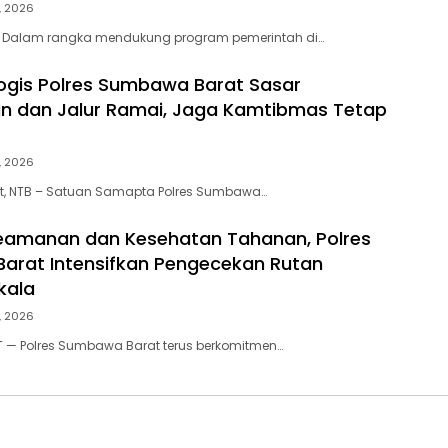
, 2026
 Dalam rangka mendukung program pemerintah di…
alogis Polres Sumbawa Barat Sasar
n dan Jalur Ramai, Jaga Kamtibmas Tetap
, 2026
, NTB – Satuan Samapta Polres Sumbawa…
eamanan dan Kesehatan Tahanan, Polres
rat Intensifkan Pengecekan Rutan
kala
, 2026
— Polres Sumbawa Barat terus berkomitmen…