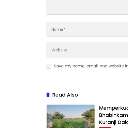
Save my name, email, and website in
Read Also
Memperkua
Bhabinkamt
Kuranji Da