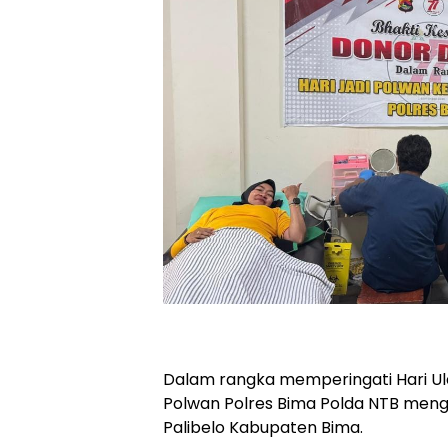
Dalam rangka memperingati Hari Ula
Polwan Polres Bima Polda NTB men
Palibelo Kabupaten Bima.