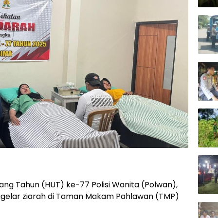
ng Tahun (HUT) ke-77 Polisi Wanita (Polwan),
ggelar ziarah di Taman Makam Pahlawan (TMP)