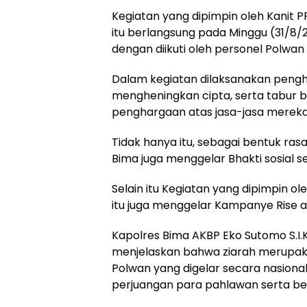
Kegiatan yang dipimpin oleh Kanit P
itu berlangsung pada Minggu (31/8/
dengan diikuti oleh personel Polwan 
Dalam kegiatan dilaksanakan peng
mengheningkan cipta, serta tabur 
penghargaan atas jasa-jasa mereka
Tidak hanya itu, sebagai bentuk rasa
Bima juga menggelar Bhakti sosial s
Selain itu Kegiatan yang dipimpin o
itu juga menggelar Kampanye Rise and
Kapolres Bima AKBP Eko Sutomo S.I.K
menjelaskan bahwa ziarah merupaka
Polwan yang digelar secara nasion
perjuangan para pahlawan serta b