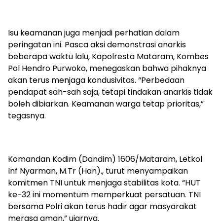
Isu keamanan juga menjadi perhatian dalam
peringatan ini. Pasca aksi demonstrasi anarkis
beberapa waktu lalu, Kapolresta Mataram, Kombes
Pol Hendro Purwoko, menegaskan bahwa pihaknya
akan terus menjaga kondusivitas. “Perbedaan
pendapat sah-sah saja, tetapi tindakan anarkis tidak
boleh dibiarkan. Keamanan warga tetap prioritas,”
tegasnya.
Komandan Kodim (Dandim) 1606/Mataram, Letkol
Inf Nyarman, M.Tr (Han)., turut menyampaikan
komitmen TNI untuk menjaga stabilitas kota. “HUT
ke-32 ini momentum memperkuat persatuan. TNI
bersama Polri akan terus hadir agar masyarakat
merasa aman,” ujarnya.