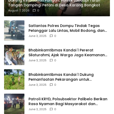
Dukung Ketahanan Pangan, Polsek Labuapi Turun
Tangan Dampingi Petani di Desa Karang Bongkot
August 7, 2026
0
Satlantas Polres Dompu Tindak Tegas
Pelanggar Lalu Lintas, Mobil Bodong, dan
Kendaraan Tak Bayar Pajak
June 3, 2025
0
Bhabinkamtibmas Kandai 1 Pererat
Silaturahmi, Ajak Warga Jaga Keamanan
Lingkungan
June 3, 2025
0
Bhabinkamtibmas Kandai 1 Dukung
Pemanfaatan Pekarangan untuk
Ketahanan Pangan Menuju Indonesia Emas
June 3, 2025
0
2045
Patroli KRYD, Polsubsektor Palibelo Berikan
Rasa Nyaman Bagi Masyarakat dan
Antisipasi Aksi Menjurus Premanisme
June 3, 2025
0