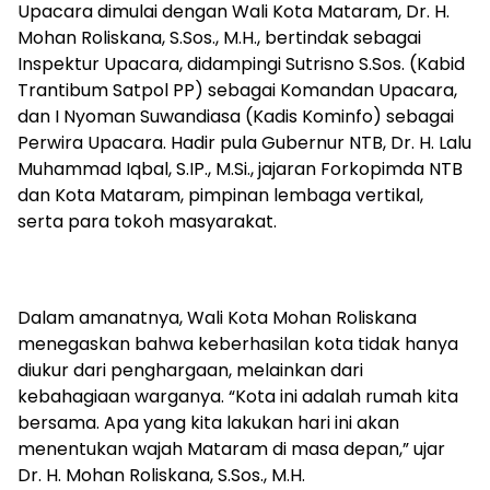
Upacara dimulai dengan Wali Kota Mataram, Dr. H.
Mohan Roliskana, S.Sos., M.H., bertindak sebagai
Inspektur Upacara, didampingi Sutrisno S.Sos. (Kabid
Trantibum Satpol PP) sebagai Komandan Upacara,
dan I Nyoman Suwandiasa (Kadis Kominfo) sebagai
Perwira Upacara. Hadir pula Gubernur NTB, Dr. H. Lalu
Muhammad Iqbal, S.IP., M.Si., jajaran Forkopimda NTB
dan Kota Mataram, pimpinan lembaga vertikal,
serta para tokoh masyarakat.
Dalam amanatnya, Wali Kota Mohan Roliskana
menegaskan bahwa keberhasilan kota tidak hanya
diukur dari penghargaan, melainkan dari
kebahagiaan warganya. “Kota ini adalah rumah kita
bersama. Apa yang kita lakukan hari ini akan
menentukan wajah Mataram di masa depan,” ujar
Dr. H. Mohan Roliskana, S.Sos., M.H.