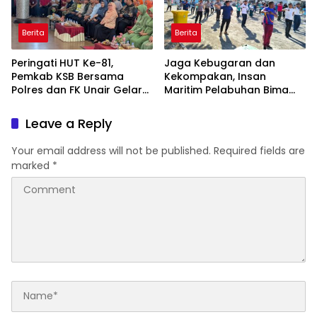
Berita
Berita
Peringati HUT Ke-81,
Jaga Kebugaran dan
Pemkab KSB Bersama
Kekompakan, Insan
Polres dan FK Unair Gelar
Maritim Pelabuhan Bima
Seminar Kesehatan “1000
Gelar Senam Bersama
Hari Pertama Kehidupan”
Leave a Reply
Your email address will not be published.
Required fields are
marked
*