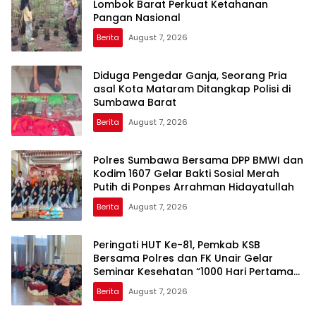
Lombok Barat Perkuat Ketahanan
Pangan Nasional
Berita
August 7, 2026
Diduga Pengedar Ganja, Seorang Pria
asal Kota Mataram Ditangkap Polisi di
Sumbawa Barat
Berita
August 7, 2026
Polres Sumbawa Bersama DPP BMWI dan
Kodim 1607 Gelar Bakti Sosial Merah
Putih di Ponpes Arrahman Hidayatullah
Berita
August 7, 2026
Peringati HUT Ke-81, Pemkab KSB
Bersama Polres dan FK Unair Gelar
Seminar Kesehatan “1000 Hari Pertama
Kehidupan”
Berita
August 7, 2026