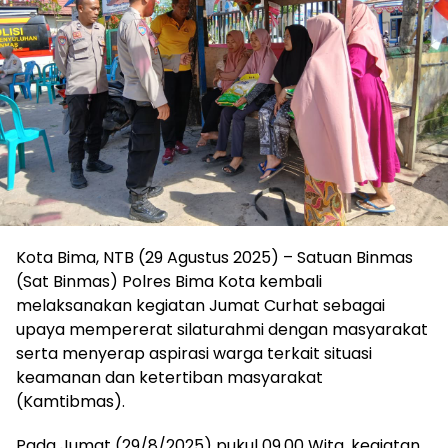
Kota Bima, NTB (29 Agustus 2025) – Satuan Binmas
(Sat Binmas) Polres Bima Kota kembali
melaksanakan kegiatan Jumat Curhat sebagai
upaya mempererat silaturahmi dengan masyarakat
serta menyerap aspirasi warga terkait situasi
keamanan dan ketertiban masyarakat
(Kamtibmas).
Pada Jumat (29/8/2025) pukul 09.00 Wita, kegiatan