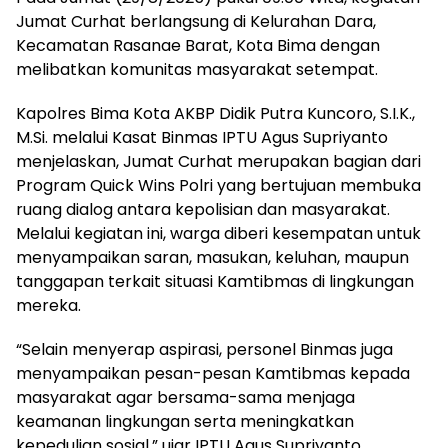
Jumat Curhat berlangsung di Kelurahan Dara,
Kecamatan Rasanae Barat, Kota Bima dengan
melibatkan komunitas masyarakat setempat.
Kapolres Bima Kota AKBP Didik Putra Kuncoro, S.I.K.,
M.Si. melalui Kasat Binmas IPTU Agus Supriyanto
menjelaskan, Jumat Curhat merupakan bagian dari
Program Quick Wins Polri yang bertujuan membuka
ruang dialog antara kepolisian dan masyarakat.
Melalui kegiatan ini, warga diberi kesempatan untuk
menyampaikan saran, masukan, keluhan, maupun
tanggapan terkait situasi Kamtibmas di lingkungan
mereka.
“Selain menyerap aspirasi, personel Binmas juga
menyampaikan pesan-pesan Kamtibmas kepada
masyarakat agar bersama-sama menjaga
keamanan lingkungan serta meningkatkan
kepedulian sosial,” ujar IPTU Agus Supriyanto.