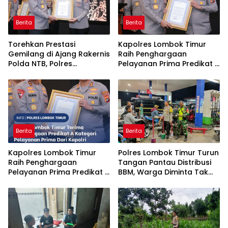
Berita
Berita
Torehkan Prestasi
Kapolres Lombok Timur
Gemilang di Ajang Rakernis
Raih Penghargaan
Polda NTB, Polres
Pelayanan Prima Predikat A
Sumbawa Terima
dari Kapolri
Penghargaan Pelayanan
Prima Kapolri
Berita
Berita
Kapolres Lombok Timur
Polres Lombok Timur Turun
Raih Penghargaan
Tangan Pantau Distribusi
Pelayanan Prima Predikat A
BBM, Warga Diminta Tak
dari Kapolri
Panic Buying