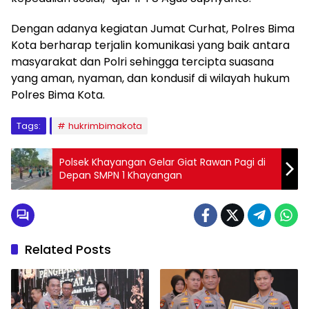
Dengan adanya kegiatan Jumat Curhat, Polres Bima
Kota berharap terjalin komunikasi yang baik antara
masyarakat dan Polri sehingga tercipta suasana
yang aman, nyaman, dan kondusif di wilayah hukum
Polres Bima Kota.
Tags:
hukrimbimakota
Polsek Khayangan Gelar Giat Rawan Pagi di
Depan SMPN 1 Khayangan
Related Posts