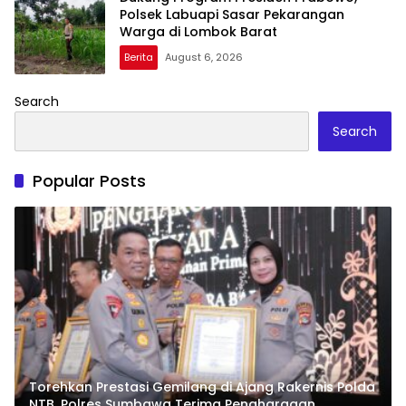
Polsek Labuapi Sasar Pekarangan
Warga di Lombok Barat
Berita
August 6, 2026
Search
Search
Popular Posts
Torehkan Prestasi Gemilang di Ajang Rakernis Polda
NTB, Polres Sumbawa Terima Penghargaan