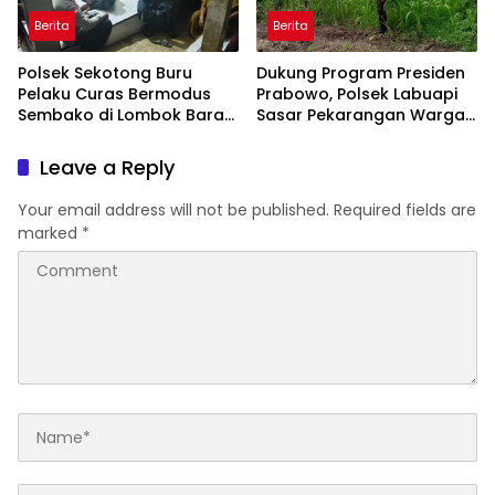
Berita
Berita
Polsek Sekotong Buru
Dukung Program Presiden
Pelaku Curas Bermodus
Prabowo, Polsek Labuapi
Sembako di Lombok Barat,
Sasar Pekarangan Warga
Isu Penculikan Dipastikan
di Lombok Barat
Hoaks
Leave a Reply
Your email address will not be published.
Required fields are
marked
*