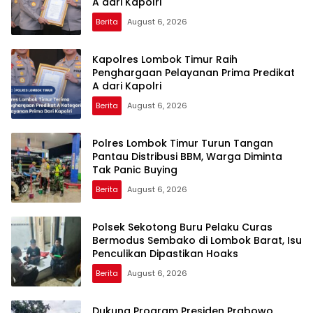
A dari Kapolri
Berita
August 6, 2026
Kapolres Lombok Timur Raih
Penghargaan Pelayanan Prima Predikat
A dari Kapolri
Berita
August 6, 2026
Polres Lombok Timur Turun Tangan
Pantau Distribusi BBM, Warga Diminta
Tak Panic Buying
Berita
August 6, 2026
Polsek Sekotong Buru Pelaku Curas
Bermodus Sembako di Lombok Barat, Isu
Penculikan Dipastikan Hoaks
Berita
August 6, 2026
Dukung Program Presiden Prabowo,