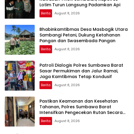
Lotim Turun Langsung Padamkan Api
Berita
August 8, 2026
Bhabinkamtibmas Desa Masbagik Utara
Sambangi Petani, Dukung Ketahanan
Pangan dan Swasembada Pangan
Berita
August 8, 2026
Patroli Dialogis Polres Sumbawa Barat
Sasar Permukiman dan Jalur Ramai,
Jaga Kamtibmas Tetap Kondusif
Berita
August 8, 2026
Pastikan Keamanan dan Kesehatan
Tahanan, Polres Sumbawa Barat
Intensifkan Pengecekan Rutan Secara
Berkala
Berita
August 8, 2026