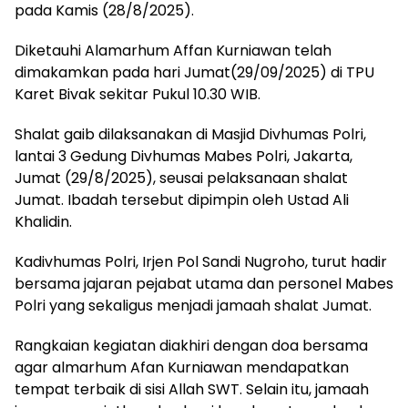
pada Kamis (28/8/2025).
Diketauhi Alamarhum Affan Kurniawan telah
dimakamkan pada hari Jumat(29/09/2025) di TPU
Karet Bivak sekitar Pukul 10.30 WIB.
Shalat gaib dilaksanakan di Masjid Divhumas Polri,
lantai 3 Gedung Divhumas Mabes Polri, Jakarta,
Jumat (29/8/2025), seusai pelaksanaan shalat
Jumat. Ibadah tersebut dipimpin oleh Ustad Ali
Khalidin.
Kadivhumas Polri, Irjen Pol Sandi Nugroho, turut hadir
bersama jajaran pejabat utama dan personel Mabes
Polri yang sekaligus menjadi jamaah shalat Jumat.
Rangkaian kegiatan diakhiri dengan doa bersama
agar almarhum Afan Kurniawan mendapatkan
tempat terbaik di sisi Allah SWT. Selain itu, jamaah