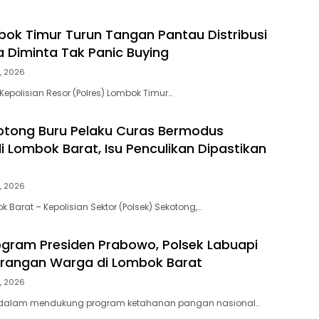
bok Timur Turun Tangan Pantau Distribusi
 Diminta Tak Panic Buying
, 2026
Kepolisian Resor (Polres) Lombok Timur…
otong Buru Pelaku Curas Bermodus
 Lombok Barat, Isu Penculikan Dipastikan
, 2026
 Barat – Kepolisian Sektor (Polsek) Sekotong,…
gram Presiden Prabowo, Polsek Labuapi
arangan Warga di Lombok Barat
, 2026
 dalam mendukung program ketahanan pangan nasional…