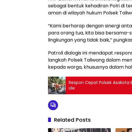
sebagai bentuk kehadiran Polri di 
aman di wilayah hukum Polsek Taliw
“Kami berharap dengan sinergi anta
para orang tua, kita bisa bersam
lingkungan yang tidak baik,” pungka
Patroli dialogis ini mendapat respon
langkah Polsek Taliwang dalam me
kepada warga, khususnya dalam ha
Respon Cepat Polsek Asakota
Ule
Related Posts