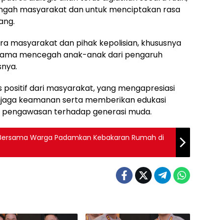
tengah masyarakat dan untuk menciptakan rasa
ang.
ra masyarakat dan pihak kepolisian, khususnya
a-sama mencegah anak-anak dari pengaruh
snya.
s positif dari masyarakat, yang mengapresiasi
njaga keamanan serta memberikan edukasi
l pengawasan terhadap generasi muda.
 Bersama Warga Padamkan Kebakaran Rumah di