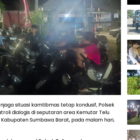
Kap
aga situasi kamtibmas tetap kondusif, Polsek
oli dialogis di seputaran area Kemutar Telu
, Kabupaten Sumbawa Barat, pada malam hari,