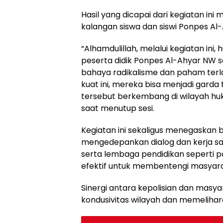
Hasil yang dicapai dari kegiatan i
kalangan siswa dan siswi Ponpes A
“Alhamdulillah, melalui kegiatan in
peserta didik Ponpes Al-Ahyar NW s
bahaya radikalisme dan paham ter
kuat ini, mereka bisa menjadi ga
tersebut berkembang di wilayah huk
saat menutup sesi.
Kegiatan ini sekaligus menegaskan 
mengedepankan dialog dan kerja s
serta lembaga pendidikan seperti p
efektif untuk membentengi masyara
Sinergi antara kepolisian dan masy
kondusivitas wilayah dan memeliha