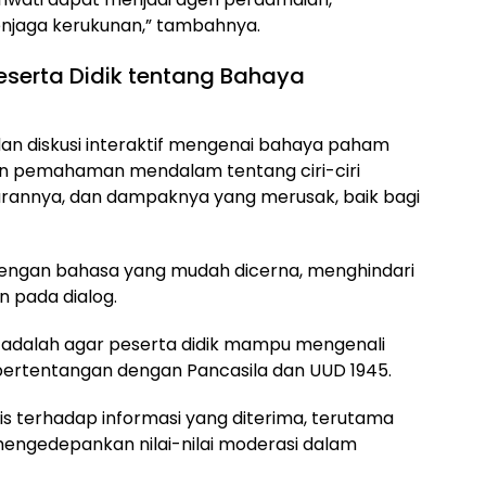
 penjaga kerukunan,” tambahnya.
erta Didik tentang Bahaya
 dan diskusi interaktif mengenai bahaya paham
ikan pemahaman mendalam tentang ciri-ciri
rannya, dan dampaknya yang merusak, baik bagi
dengan bahasa yang mudah dicerna, menghindari
n pada dialog.
ni adalah agar peserta didik mampu mengenali
rtentangan dengan Pancasila dan UUD 1945.
is terhadap informasi yang diterima, terutama
 mengedepankan nilai-nilai moderasi dalam