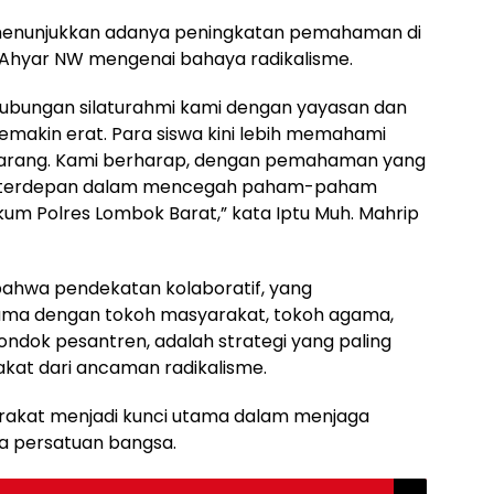
ni menunjukkan adanya peningkatan pemahaman di
l-Ahyar NW mengenai bahaya radikalisme.
i, hubungan silaturahmi kami dengan yayasan dan
emakin erat. Para siswa kini lebih memahami
larang. Kami berharap, dengan pemahaman yang
rda terdepan dalam mencegah paham-paham
um Polres Lombok Barat,” kata Iptu Muh. Mahrip
bahwa pendekatan kolaboratif, yang
ama dengan tokoh masyarakat, tokoh agama,
ondok pesantren, adalah strategi yang paling
kat dari ancaman radikalisme.
arakat menjadi kunci utama dalam menjaga
ra persatuan bangsa.