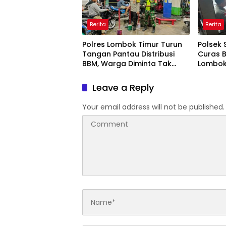
Berita
Berita
Polres Lombok Timur Turun
Polsek 
Tangan Pantau Distribusi
Curas 
BBM, Warga Diminta Tak
Lombok 
Panic Buying
Dipasti
Leave a Reply
Your email address will not be published.