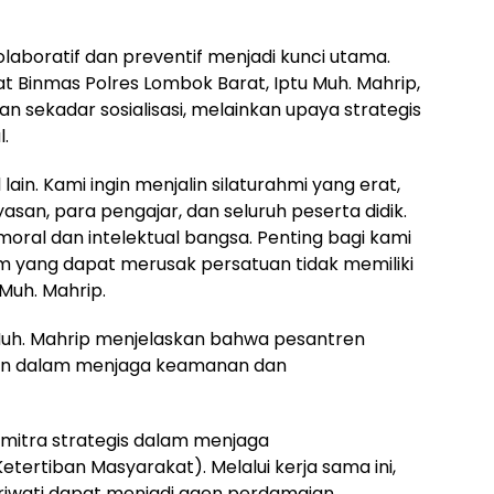
laboratif dan preventif menjadi kunci utama.
t Binmas Polres Lombok Barat, Iptu Muh. Mahrip,
n sekadar sosialisasi, melainkan upaya strategis
.
lain. Kami ingin menjalin silaturahmi yang erat,
an, para pengajar, dan seluruh peserta didik.
ral dan intelektual bangsa. Penting bagi kami
 yang dapat merusak persatuan tidak memiliki
Muh. Mahrip.
Muh. Mahrip menjelaskan bahwa pesantren
sian dalam menjaga keamanan dan
itra strategis dalam menjaga
tertiban Masyarakat). Melalui kerja sama ini,
riwati dapat menjadi agen perdamaian,