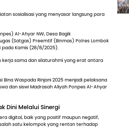
iatan sosialisasi yang menyasar langsung para
npes) Al-Ahyar NW, Desa Bagik
Tugas (Satgas) Preemtif (Binmas) Polres Lombok
i pada Kamis (28/8/2025).
in kerja sama dan silaturahmi yang erat antara
i Bina Waspada Rinjani 2025 menjadi pelaksana
iswa dan siswi Madrasah Aliyah Ponpes Al-Ahyar
Dini Melalui Sinergi
a digital, baik yang positif maupun negatif,
salah satu kelompok yang rentan terhadap