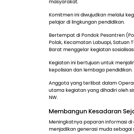
masyarakat.
Komitmen ini diwujudkan melalui keg
pelajar di lingkungan pendidikan.
Bertempat di Pondok Pesantren (Po
Polak, Kecamatan Labuapi, Satuan 
Barat menggelar kegiatan sosialisas
Kegiatan ini bertujuan untuk menjal
kepolisian dan lembaga pendidikan.
Anggota yang terlibat dalam Operas
utama kegiatan yang dihadiri oleh s
NW.
Membangun Kesadaran Sejak 
Meningkatnya paparan informasi di er
menjadikan generasi muda sebagai 